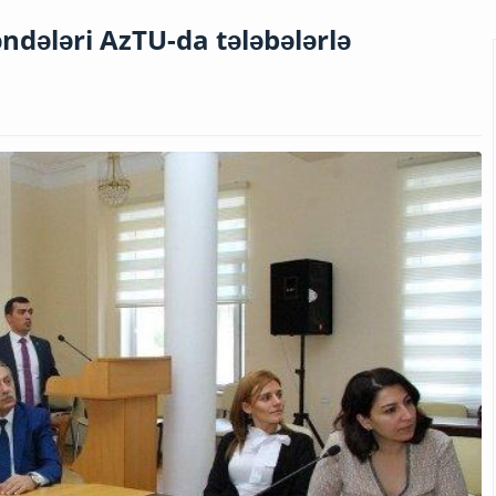
ələri AzTU-da tələbələrlə