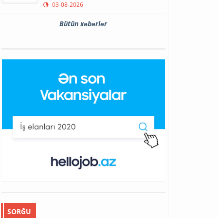
03-08-2026
Bütün xəbərlər
SORĞU