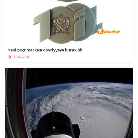
Yeni poçt markası dövriyyəyə buraxılıb
27-06-2018