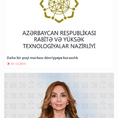
Daha bir poçt markası dövriyyəyə buraxılıb
01-12-2015