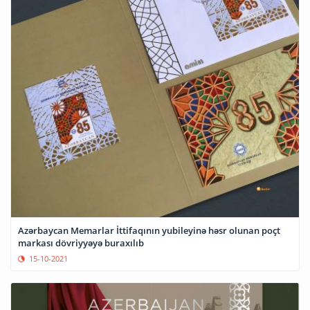
Azərbaycan Memarlar İttifaqının yubileyinə həsr olunan poçt
markası dövriyyəyə buraxılıb
15-10-2021