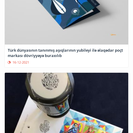
Türk dünyasının tanınmış aşıqlarının yubileyi ilə əlaqədar poçt
markası dövriyyəyə buraxılıb
16-12-2021