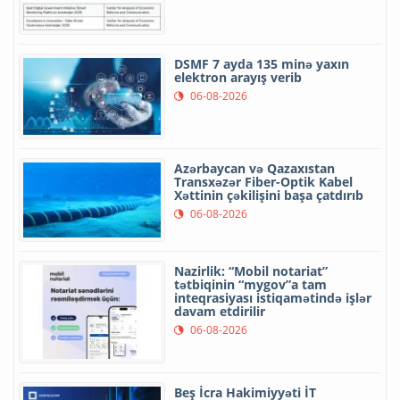
DSMF 7 ayda 135 minə yaxın
elektron arayış verib
06-08-2026
Azərbaycan və Qazaxıstan
Transxəzər Fiber-Optik Kabel
Xəttinin çəkilişini başa çatdırıb
06-08-2026
Nazirlik: “Mobil notariat”
tətbiqinin “mygov”a tam
inteqrasiyası istiqamətində işlər
davam etdirilir
06-08-2026
Beş İcra Hakimiyyəti İT