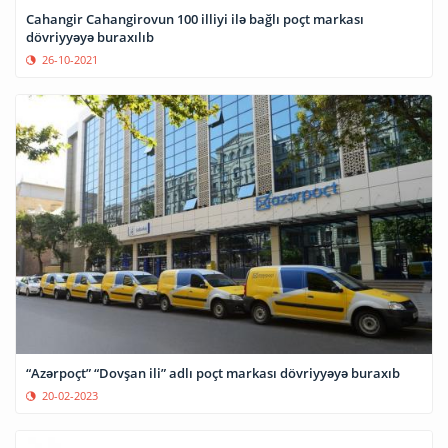
Cahangir Cahangirovun 100 illiyi ilə bağlı poçt markası
dövriyyəyə buraxılıb
26-10-2021
“Azərpoçt” “Dovşan ili” adlı poçt markası dövriyyəyə buraxıb
20-02-2023