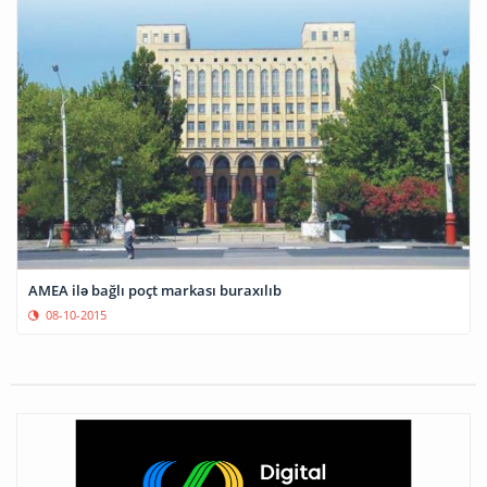
AMEA ilə bağlı poçt markası buraxılıb
08-10-2015