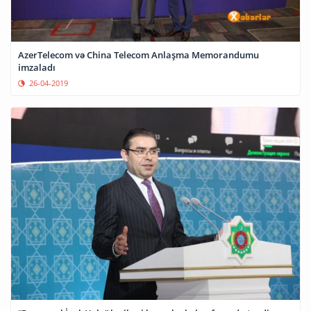
AzerTelecom və China Telecom Anlaşma Memorandumu
imzaladı
26-04-2019