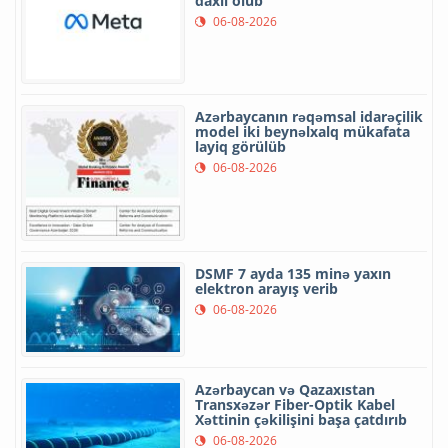
daxil olub
06-08-2026
Azərbaycanın rəqəmsal idarəçilik
model iki beynəlxalq mükafata
layiq görülüb
06-08-2026
DSMF 7 ayda 135 minə yaxın
elektron arayış verib
06-08-2026
Azərbaycan və Qazaxıstan
Transxəzər Fiber-Optik Kabel
Xəttinin çəkilişini başa çatdırıb
06-08-2026