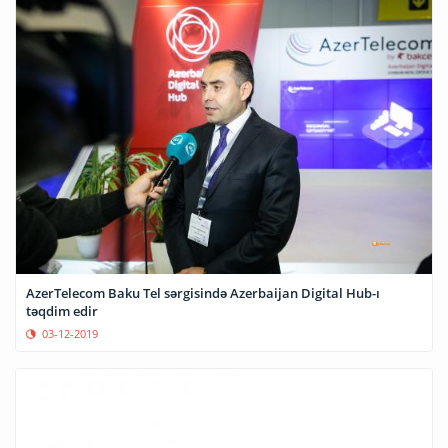
AzerTelecom Baku Tel sərgisində Azerbaijan Digital Hub-ı
təqdim edir
03-12-2019