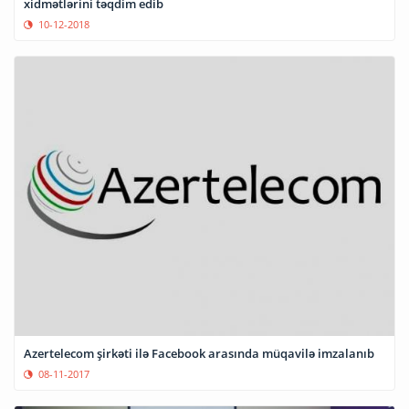
xidmətlərini təqdim edib
10-12-2018
Azertelecom şirkəti ilə Facebook arasında müqavilə imzalanıb
08-11-2017