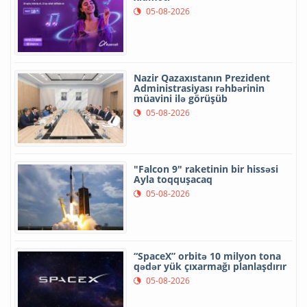
05-08-2026
Nazir Qazaxıstanın Prezident
Administrasiyası rəhbərinin
müavini ilə görüşüb
05-08-2026
"Falcon 9" raketinin bir hissəsi
Ayla toqquşacaq
05-08-2026
“SpaceX” orbitə 10 milyon tona
qədər yük çıxarmağı planlaşdırır
05-08-2026