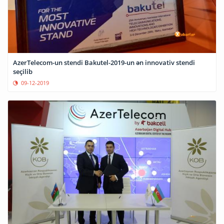
AzerTelecom-un stendi Bakutel-2019-un ən innovativ stendi
seçilib
09-12-2019