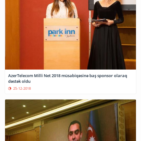
AzerTelecom Milli Net 2018 müsabiqəsinə baş sponsor olaraq
dəstək oldu
25-12-2018