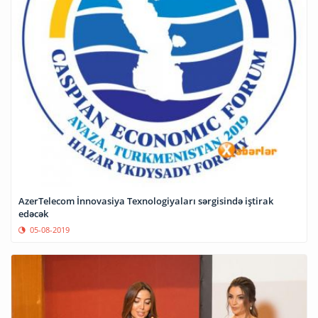
AzerTelecom İnnovasiya Texnologiyaları sərgisində iştirak
edəcək
05-08-2019