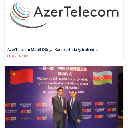
AzerTelecom Mobil Dünya Konqresində iştirak edib
07-03-2018