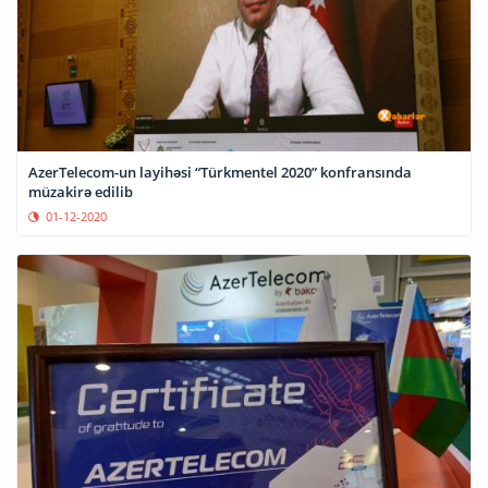
AzerTelecom-un layihəsi “Türkmentel 2020” konfransında
müzakirə edilib
01-12-2020