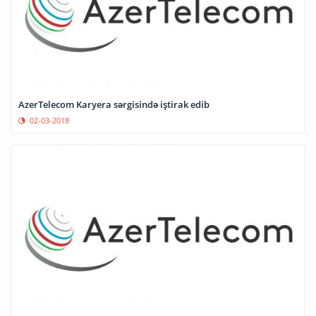
AzerTelecom Karyera sərgisində iştirak edib
02-03-2018