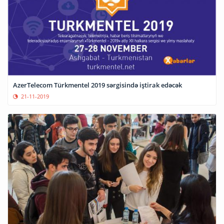
AzerTelecom Türkmentel 2019 sərgisində iştirak edəcək
21-11-2019