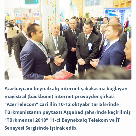
Azərbaycanı beynəlxalq internet şəbəkəsinə bağlayan
magistral (backbone) internet provayder şirkəti
"AzerTelecom” cari ilin 10-12 oktyabr tarixlərində
Türkmənistanın paytaxtı Aşqabad şəhərində keçirilmiş
"Türkmentel 2018” 11-ci Beynəlxalq Telekom və İT
Sənayesi Sərgisində iştirak edib.