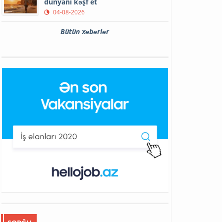
dünyanı kəşf et
04-08-2026
Bütün xəbərlər