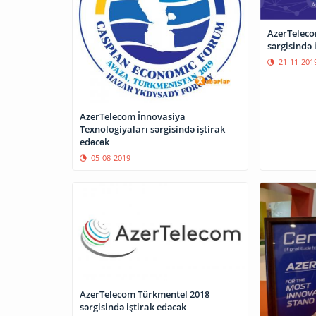
AzerTeleco
sərgisində 
21-11-201
AzerTelecom İnnovasiya
Texnologiyaları sərgisində iştirak
edəcək
05-08-2019
AzerTelecom Türkmentel 2018
sərgisində iştirak edəcək