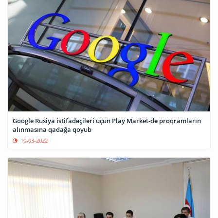
Google Rusiya istifadəçiləri üçün Play Market-də proqramların
alınmasına qadağa qoyub
10-03-2022