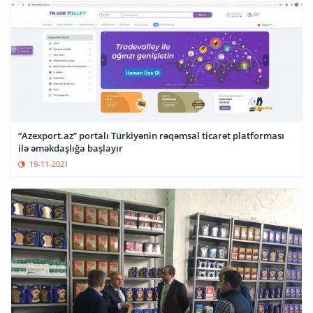
“Azexport.az” portalı Türkiyənin rəqəmsal ticarət platforması
ilə əməkdaşlığa başlayır
19-11-2021