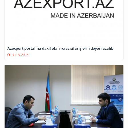
Azexport portalına daxil olan ixrac sifarişlərin dəyəri azalıb
30-09-2022