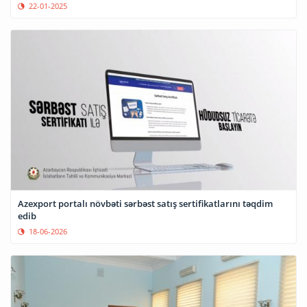
22-01-2025
Azexport portalı növbəti sərbəst satış sertifikatlarını təqdim
edib
18-06-2026