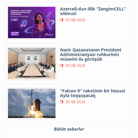
Azercell-dən illik “ZengimCELL”
xidməti
05-08-2026
Nazir Qazaxıstanın Prezident
Administrasiyası rəhbərinin
müavini ilə görüşüb
05-08-2026
"Falcon 9" raketinin bir hissəsi
Ayla toqquşacaq
05-08-2026
Bütün xəbərlər