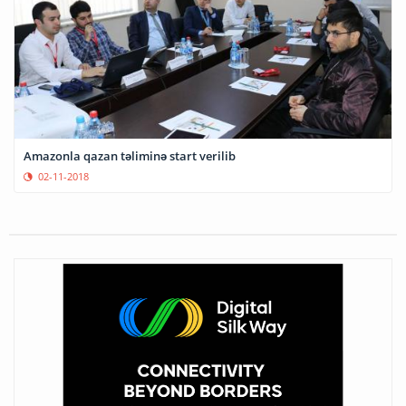
Amazonla qazan təliminə start verilib
02-11-2018