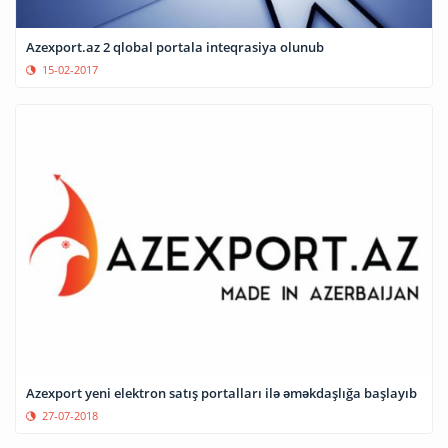
Azexport.az 2 qlobal portala inteqrasiya olunub
15-02-2017
Azexport yeni elektron satış portalları ilə əməkdaşlığa başlayıb
27-07-2018