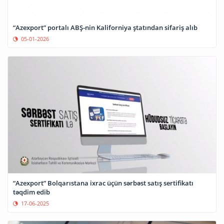
“Azexport” portalı ABŞ-nin Kaliforniya ştatından sifariş alıb
05-01-2026
“Azexport” Bolqarıstana ixrac üçün sərbəst satış sertifikatı
təqdim edib
17-06-2025