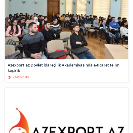
Azexport.az Dövlət İdarəçilik Akademiyasında e-ticarət təlimi
keçirib
23-02-2019