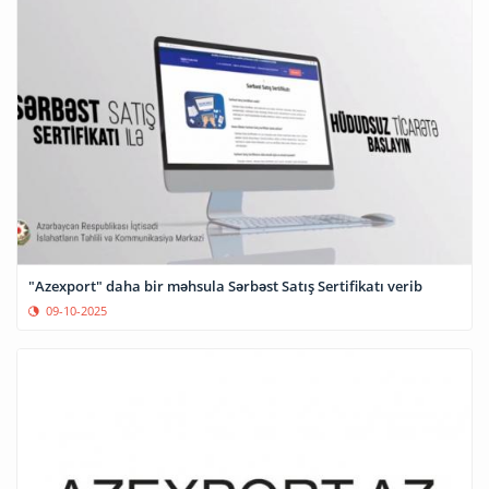
"Azexport" daha bir məhsula Sərbəst Satış Sertifikatı verib
09-10-2025