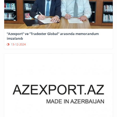
“Azexport” və “Tradexter Global” arasında memorandum
imzalanıb
13-12-2024