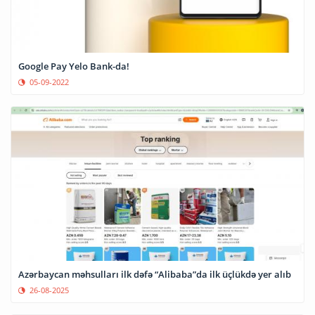
Google Pay Yelo Bank-da!
05-09-2022
Azərbaycan məhsulları ilk dəfə “Alibaba”da ilk üçlükdə yer alıb
26-08-2025