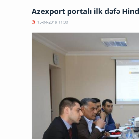
Azexport portalı ilk dəfə Hin
15-04-2019
11:00