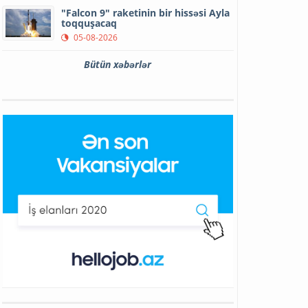
"Falcon 9" raketinin bir hissəsi Ayla
toqquşacaq
05-08-2026
Bütün xəbərlər