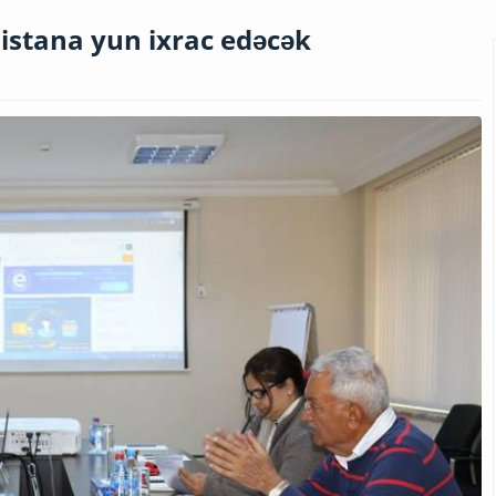
distana yun ixrac edəcək