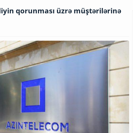
liyin qorunması üzrə müştərilərinə