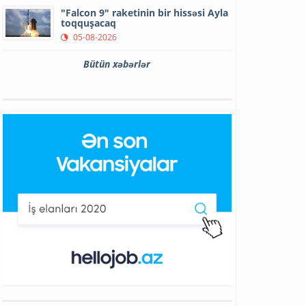
"Falcon 9" raketinin bir hissəsi Ayla
toqquşacaq
05-08-2026
Bütün xəbərlər