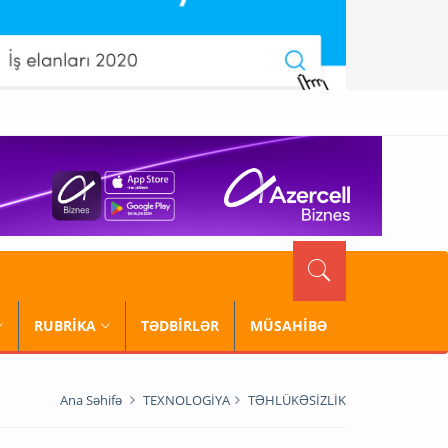
RUBRİKA
TƏDBİRLƏR
MÜSAHİBƏ
Ana Səhifə
TEXNOLOGİYA
TƏHLÜKƏSİZLİK