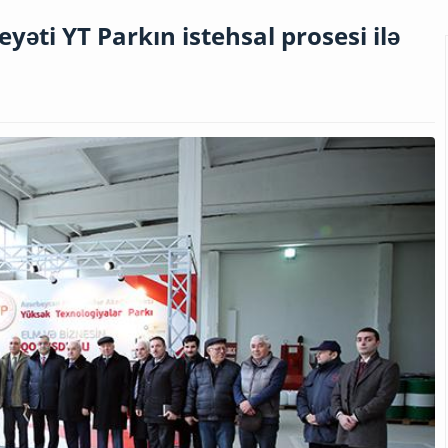
ti YT Parkın istehsal prosesi ilə