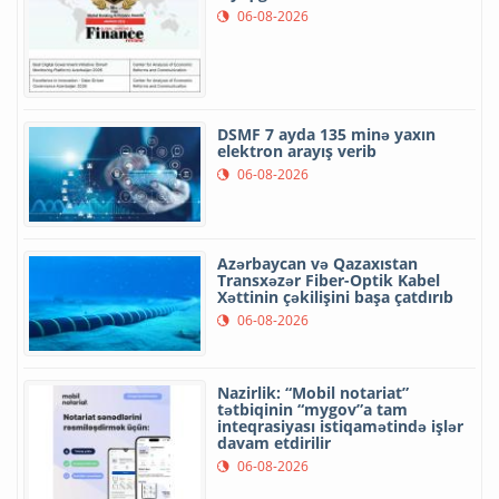
06-08-2026
DSMF 7 ayda 135 minə yaxın
elektron arayış verib
06-08-2026
Azərbaycan və Qazaxıstan
Transxəzər Fiber-Optik Kabel
Xəttinin çəkilişini başa çatdırıb
06-08-2026
Nazirlik: “Mobil notariat”
tətbiqinin “mygov”a tam
inteqrasiyası istiqamətində işlər
davam etdirilir
06-08-2026