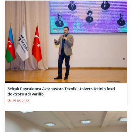
Selçuk Bayraktara Azərbaycan Texniki Universitetinin fəxri
doktroru adı verilib
25-05-2022