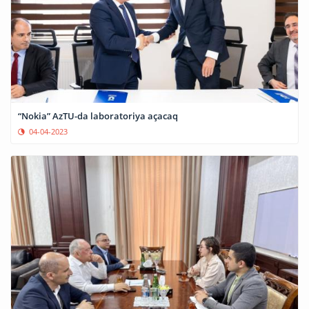
“Nokia” AzTU-da laboratoriya açacaq
04-04-2023