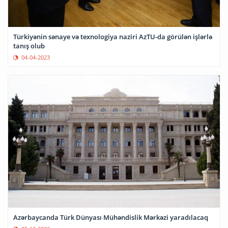
Türkiyənin sənaye və texnologiya naziri AzTU-da görülən işlərlə
tanış olub
04-04-2023
Azərbaycanda Türk Dünyası Mühəndislik Mərkəzi yaradılacaq