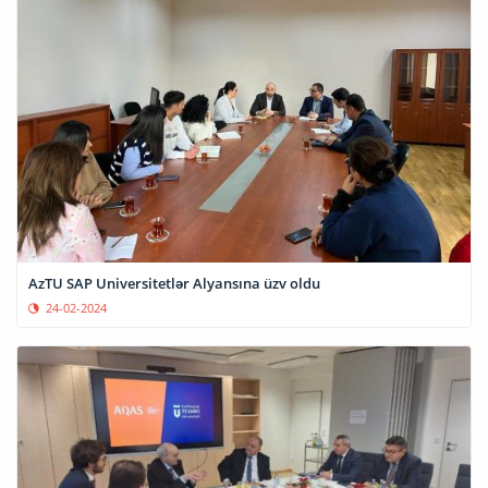
AzTU SAP Universitetlər Alyansına üzv oldu
24-02-2024