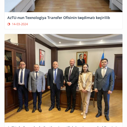
AzTU-nun Texnologiya Transfer Ofisinin təqdimatı keçirilib
14-03-2024