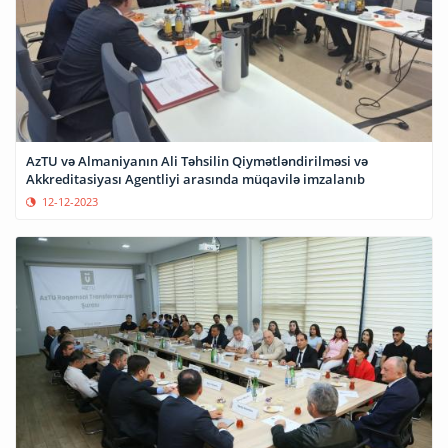
AzTU və Almaniyanın Ali Təhsilin Qiymətləndirilməsi və
Akkreditasiyası Agentliyi arasında müqavilə imzalanıb
12-12-2023