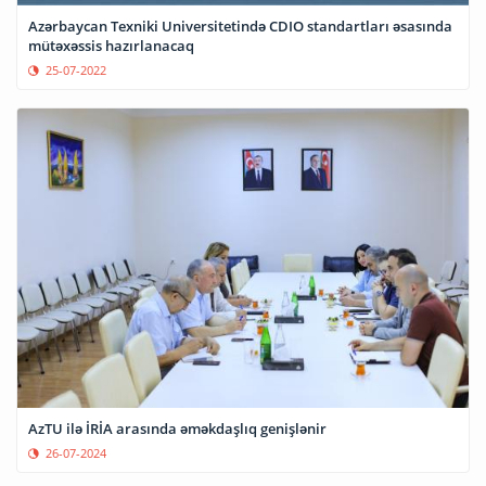
Azərbaycan Texniki Universitetində CDIO standartları əsasında
mütəxəssis hazırlanacaq
25-07-2022
AzTU ilə İRİA arasında əməkdaşlıq genişlənir
26-07-2024