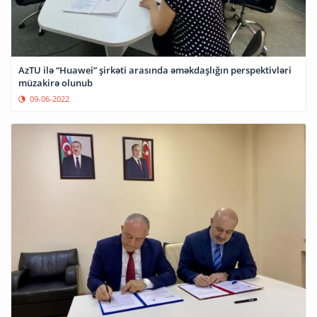
AzTU ilə “Huawei” şirkəti arasında əməkdaşlığın perspektivləri
müzakirə olunub
09-06-2022