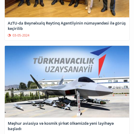
AzTU-da Beynəlxalq Reytinq Agentliyinin nümayəndəsi ilə görüş
keçirilib
03-05-2024
Məşhur aviasiya və kosmik şirkət ölkəmizdə yeni layihəyə
başladı