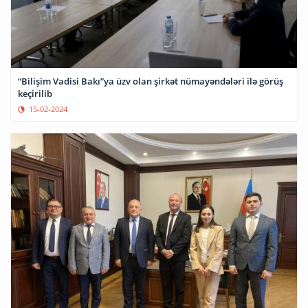
“Bilişim Vadisi Bakı”ya üzv olan şirkət nümayəndələri ilə görüş
keçirilib
15-02-2024