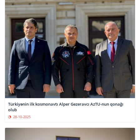
Türkiyənin ilk kosmonavtı Alper Gezeravcı AzTU-nun qonağı
olub
28-10-2025