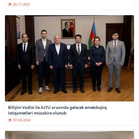
26-11-2021
Bilişim Vadisi ilə AzTU arasında gələcək əməkdaşlıq
istiqamətləri müzakirə olunub
07-03-2024