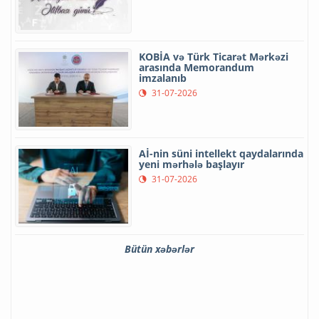
KOBİA və Türk Ticarət Mərkəzi
arasında Memorandum
imzalanıb
31-07-2026
Aİ-nin süni intellekt qaydalarında
yeni mərhələ başlayır
31-07-2026
Bütün xəbərlər