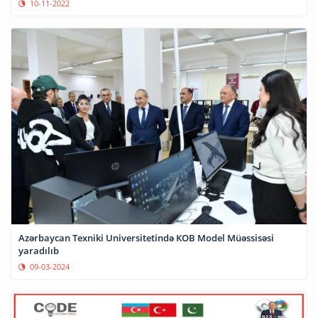
10-11-2022
Azərbaycan Texniki Universitetində KOB Model Müəssisəsi
yaradılıb
09-03-2024