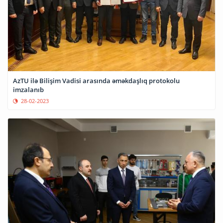
AzTU ilə Bilişim Vadisi arasında əməkdaşlıq protokolu
imzalanıb
28-02-2023