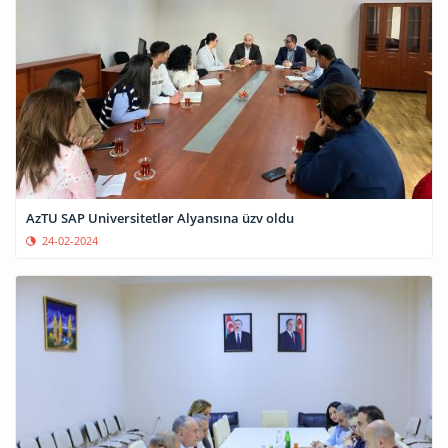
AzTU SAP Universitetlər Alyansına üzv oldu
24-02-2024