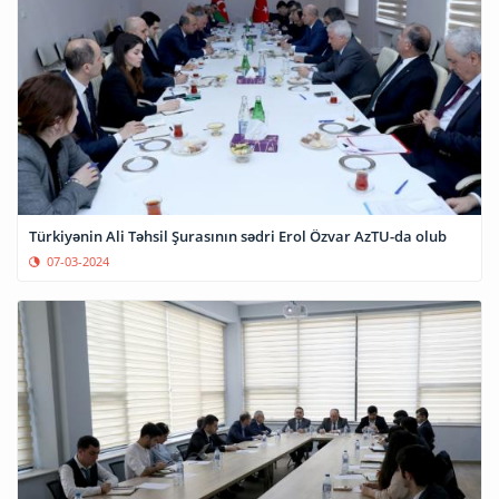
Türkiyənin Ali Təhsil Şurasının sədri Erol Özvar AzTU-da olub
07-03-2024