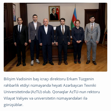
Bilişim Vadisinin baş icraçı direktoru Erkam Tüzgenin
rəhbərlik etdiyi nümayəndə heyəti Azərbaycan Texniki
Universitetində (AzTU) olub. Qonaqlar AzTU-nun rektoru
Vilayət Vəliyev və universitetin nümayəndələri ilə
görüşüblər.