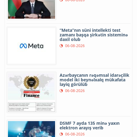
“Meta”nın süni intellekti test
zamanı başqa şirkətin sisteminə
daxil olub
06-08-2026
Azərbaycanın rəqəmsal idarəçilik
model iki beynəlxalq mükafata
layiq görülüb
06-08-2026
DSMF 7 ayda 135 minə yaxın
elektron arayış verib
06-08-2026