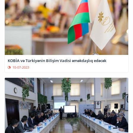
KOBİA və Türkiyənin Bilişim Vadisi əməkdaşlıq edəcək
10-07-2023