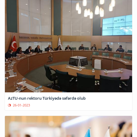
AzTU-nun rektoru Türkiyədə səfərdə olub
26-01-2023