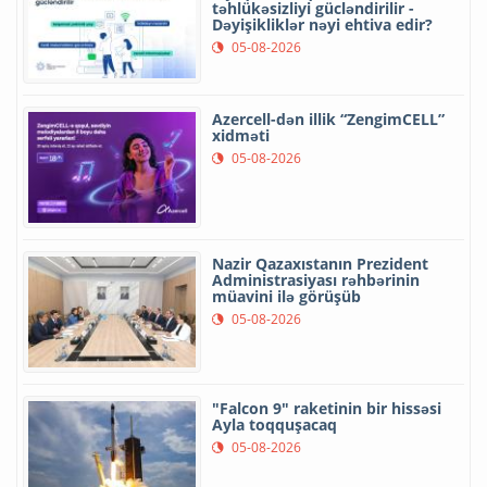
təhlükəsizliyi gücləndirilir -
Dəyişikliklər nəyi ehtiva edir?
05-08-2026
Azercell-dən illik “ZengimCELL”
xidməti
05-08-2026
Nazir Qazaxıstanın Prezident
Administrasiyası rəhbərinin
müavini ilə görüşüb
05-08-2026
"Falcon 9" raketinin bir hissəsi
Ayla toqquşacaq
05-08-2026