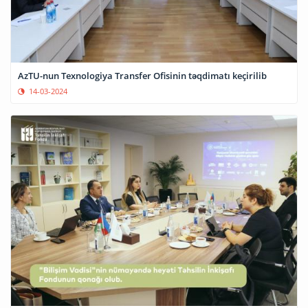
AzTU-nun Texnologiya Transfer Ofisinin təqdimatı keçirilib
14-03-2024