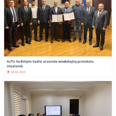
AzTU ilə Bilişim Vadisi arasında əməkdaşlıq protokolu
imzalanıb
28-02-2023