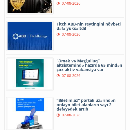
07-08-2026
Fitch ABB-nin reytinqini növbəti
dəfə yüksəltdi!
07-08-2026
“Əmək və Məşğulluq”
altsistemində hazırda 65 mindən
çox aktiv vakansiya var
07-08-2026
“Biletim.az” portalı üzərindən
onlayn bilet alanların sayı 2
dəfəyədək artıb
07-08-2026