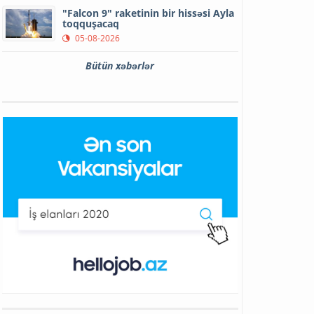
"Falcon 9" raketinin bir hissəsi Ayla
toqquşacaq
05-08-2026
Bütün xəbərlər