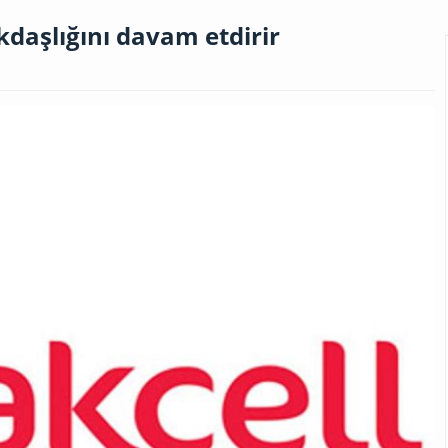
daşlığını davam etdirir