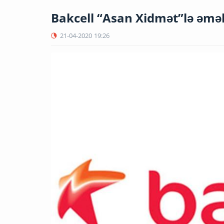
Bakcell “Asan Xidmət”lə əmək
21-04-2020
19:26