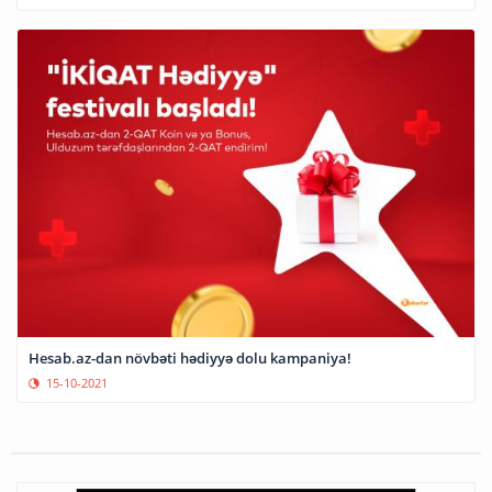
Hesab.az-dan növbəti hədiyyə dolu kampaniya!
15-10-2021