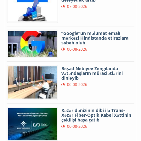
07-08-2026
“Google”un məlumat emalı
mərkəzi Hindistanda etirazlara
səbəb olub
06-08-2026
Rəşad Nəbiyev Zəngilanda
vətəndaşların müraciətlərini
dinləyib
06-08-2026
Xəzər dənizinin dibi ilə Trans-
Xəzər Fiber-Optik Kabel Xəttinin
çəkilişi başa çatıb
06-08-2026