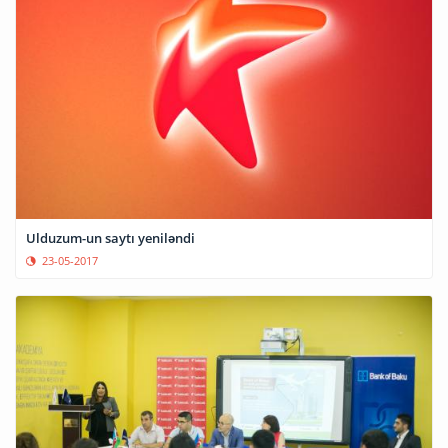
Ulduzum-un saytı yeniləndi
23-05-2017