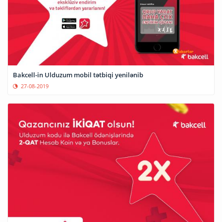
Bakcell-in Ulduzum mobil tətbiqi yenilənib
27-08-2019