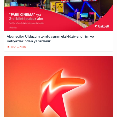
Abunəçilər Ulduzum tərəfdaşının eksklüziv endirim və
imtiyazlarından yararlanır
03-12-2018