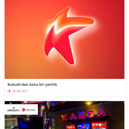
Bakcell-dən daha bir yenilik
26-04-2017