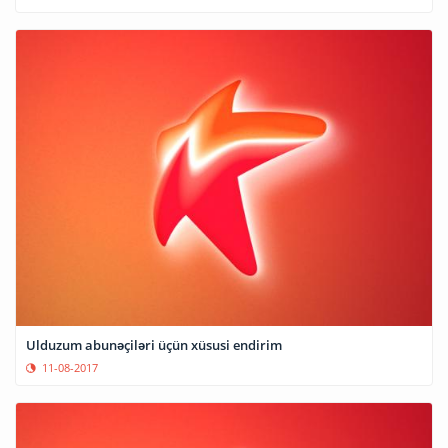
Ulduzum abunəçiləri üçün xüsusi endirim
11-08-2017