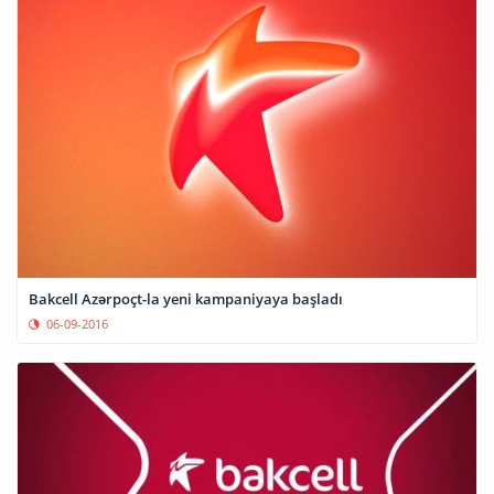
Bakcell Azərpoçt-la yeni kampaniyaya başladı
06-09-2016