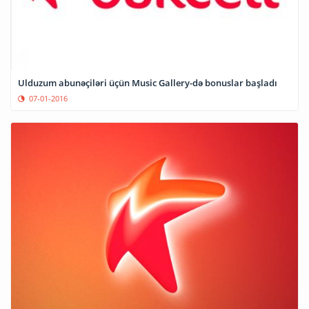
Ulduzum abunəçiləri üçün Music Gallery-də bonuslar başladı
07-01-2016