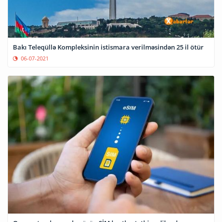
Bakı Teleqüllə Kompleksinin istismara verilməsindən 25 il ötür
06-07-2021