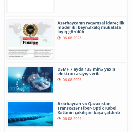
Azərbaycanın rəqəmsal idarəçilik
model iki beynəlxalq mükafata
layiq görülüb
06-08-2026
DSMF 7 ayda 135 minə yaxın
elektron arayış verib
06-08-2026
Azərbaycan və Qazaxıstan
Transxəzər Fiber-Optik Kabel
Xəttinin çəkilişini başa çatdırıb
06-08-2026