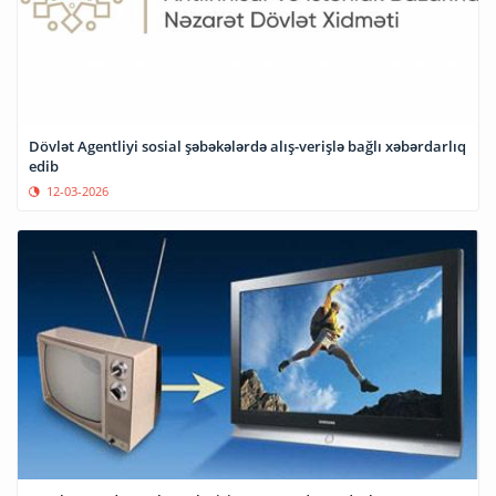
Dövlət Agentliyi sosial şəbəkələrdə alış-verişlə bağlı xəbərdarlıq
edib
12-03-2026