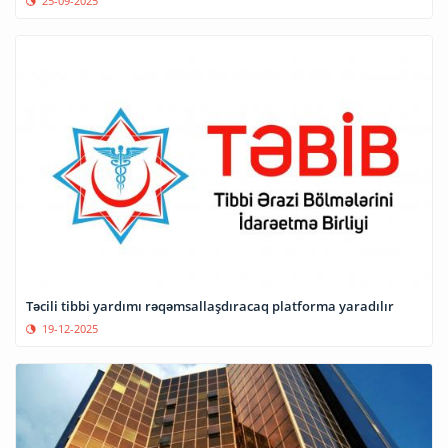
25-09-2025
Təcili tibbi yardımı rəqəmsallaşdıracaq platforma yaradılır
19-12-2025