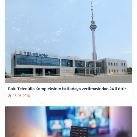
Bakı Teleqüllə Kompleksinin istifadəyə verilməsindən 24 il ötür
13-08-2020