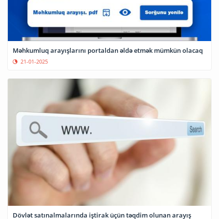
Məhkumluq arayışlarını portaldan əldə etmək mümkün olacaq
21-01-2025
Dövlət satınalmalarında iştirak üçün təqdim olunan arayış