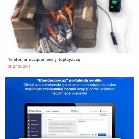
Telefonlar ocaqdan enerji toplayacaq
27-06-2011