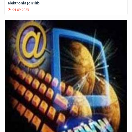
elektronlaşdırılıb
04-09-2023