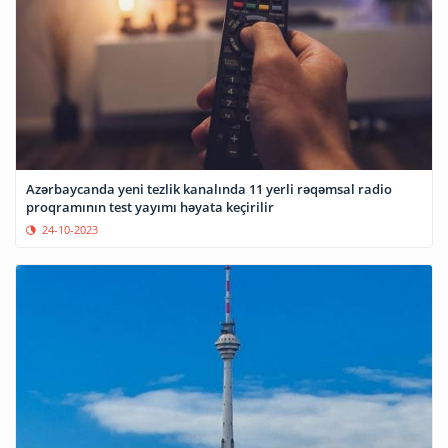
Azərbaycanda yeni tezlik kanalında 11 yerli rəqəmsal radio
proqramının test yayımı həyata keçirilir
24-10-2023