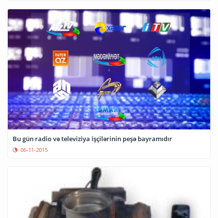
Bu gün radio və televiziya işçilərinin peşə bayramıdır
06-11-2015