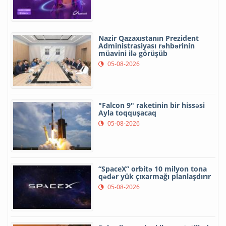
Nazir Qazaxıstanın Prezident
Administrasiyası rəhbərinin
müavini ilə görüşüb
05-08-2026
"Falcon 9" raketinin bir hissəsi
Ayla toqquşacaq
05-08-2026
“SpaceX” orbitə 10 milyon tona
qədər yük çıxarmağı planlaşdırır
05-08-2026