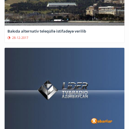
Bakıda alternativ teleqüllə istifadəyə verilib
28-12-2017