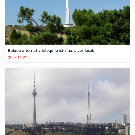
Bakıda alternativ teleqüllə istismara veriləcək
07-11-2017