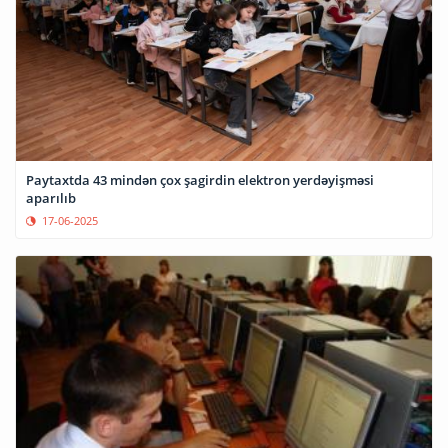
Paytaxtda 43 mindən çox şagirdin elektron yerdəyişməsi
aparılıb
17-06-2025