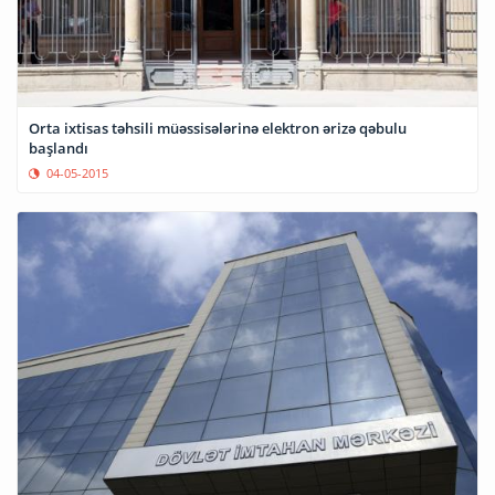
Orta ixtisas təhsili müəssisələrinə elektron ərizə qəbulu
başlandı
04-05-2015