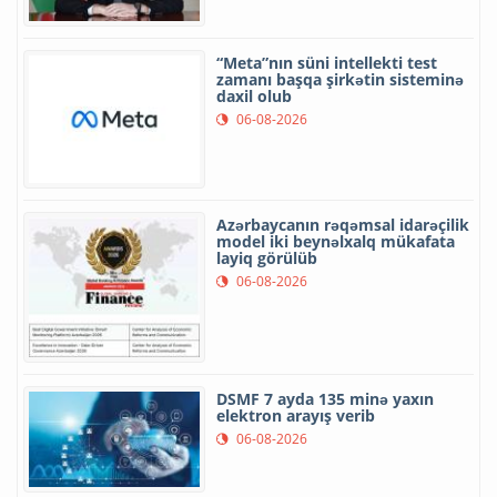
“Meta”nın süni intellekti test
zamanı başqa şirkətin sisteminə
daxil olub
06-08-2026
Azərbaycanın rəqəmsal idarəçilik
model iki beynəlxalq mükafata
layiq görülüb
06-08-2026
DSMF 7 ayda 135 minə yaxın
elektron arayış verib
06-08-2026