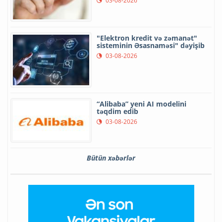
03-08-2026
"Elektron kredit və zəmanət"
sisteminin Əsasnaməsi" dəyişib
03-08-2026
“Alibaba” yeni AI modelini
təqdim edib
03-08-2026
Bütün xəbərlər