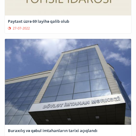
Paytaxt üzrə 69 layihə qalib olub
27-07-2022
Buraxılış və qəbul imtahanların tarixi açıqlandı