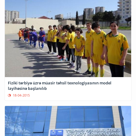
Fiziki tərbiyə üzrə müasir təhsil texnologiyasının model
layihəsinə başlanılıb
18-04-2015