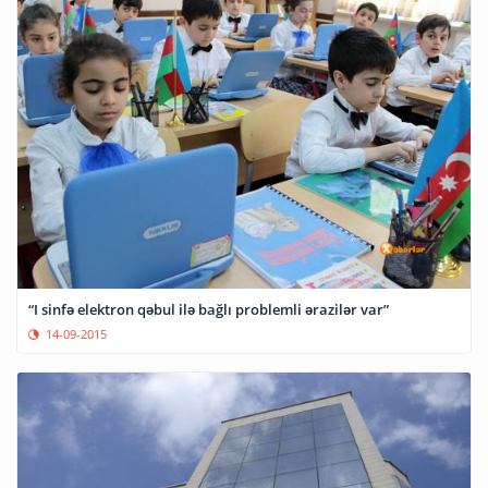
“I sinfə elektron qəbul ilə bağlı problemli ərazilər var”
14-09-2015