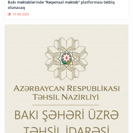
Bakı məktəblərində “Rəqəmsal məktəb” platforması tətbiq
olunacaq
15-09-2025