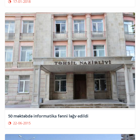
17-01-2018
50 məktəbdə informatika fənni ləğv edildi
22-06-2015