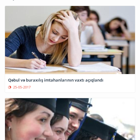
Qəbul və buraxılış imtahanlarının vaxtı açıqlandı
25-05-2017