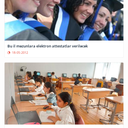
Bu il məzunlara elektron attestatlar veriləcək
18-05-2012