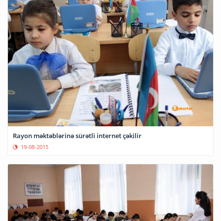
Rayon məktəblərinə sürətli internet çəkilir
19-08-2015