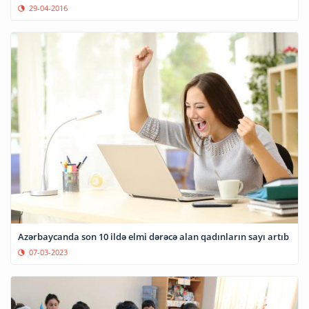
29-04-2016
Azərbaycanda son 10 ildə elmi dərəcə alan qadınların sayı artıb
07-03-2023