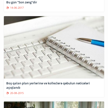
Bu gün “Son zəng”dir
14-06-2017
Boş qalan plan yerlərinə və kolleclərə qəbulun nəticələri
açıqlanıb
20-08-2015