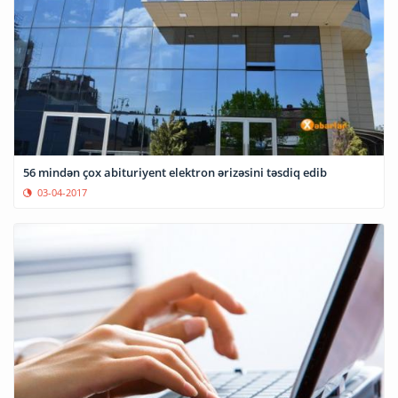
56 mindən çox abituriyent elektron ərizəsini təsdiq edib
03-04-2017