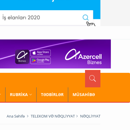
RUBRİKA
TƏDBİRLƏR
MÜSAHİBƏ
Ana Səhifə
TELEKOM VƏ NƏQLİYYAT
NƏQLİYYAT