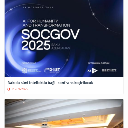
Bakıda süni intellektlə bağlı konfrans keçiriləcək
25-09-2025