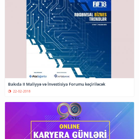
Bakıda II Maliyyə və İnvestisiya Forumu keçiriləcək
22-02-2018