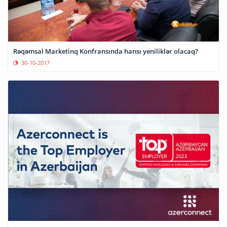
Rəqəmsal Marketinq Konfransında hansı yeniliklər olacaq?
30-10-2017