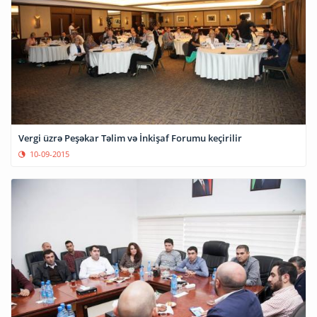
Vergi üzrə Peşəkar Təlim və İnkişaf Forumu keçirilir
10-09-2015