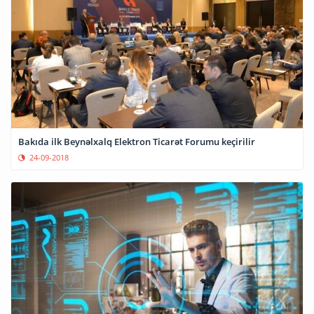
Bakıda ilk Beynəlxalq Elektron Ticarət Forumu keçirilir
24-09-2018