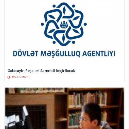
Gələcəyin Peşələri Sammiti keçiriləcək
06-10-2025