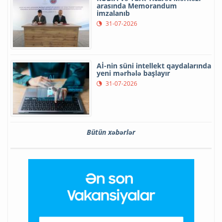
arasında Memorandum
imzalanıb
31-07-2026
Aİ-nin süni intellekt qaydalarında
yeni mərhələ başlayır
31-07-2026
Bütün xəbərlər