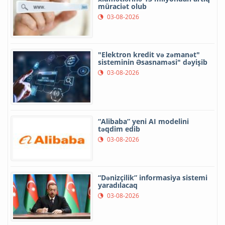
müraciət olub
03-08-2026
"Elektron kredit və zəmanət"
sisteminin Əsasnaməsi" dəyişib
03-08-2026
“Alibaba” yeni AI modelini
təqdim edib
03-08-2026
“Dənizçilik” informasiya sistemi
yaradılacaq
03-08-2026