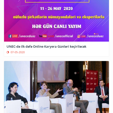
UNEC-də ilk dəfə Online Karyera Günləri keçiriləcək
07-05-2020