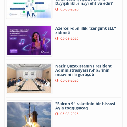
Dəyişikliklər nəyi ehtiva edir?
05-08-2026
Azercell-dən illik “ZengimCELL”
xidməti
05-08-2026
Nazir Qazaxıstanın Prezident
Administrasiyası rəhbərinin
müavini ilə görüşüb
05-08-2026
"Falcon 9" raketinin bir hissəsi
Ayla toqquşacaq
05-08-2026