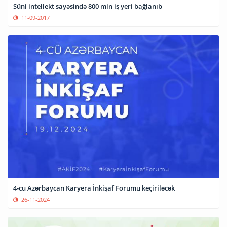
Süni intellekt sayəsində 800 min iş yeri bağlanıb
11-09-2017
4-cü Azərbaycan Karyera İnkişaf Forumu keçiriləcək
26-11-2024