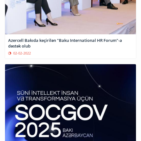
Azercell Bakıda keçirilən "Baku International HR Forum"-a
dəstək olub
02-02-2022