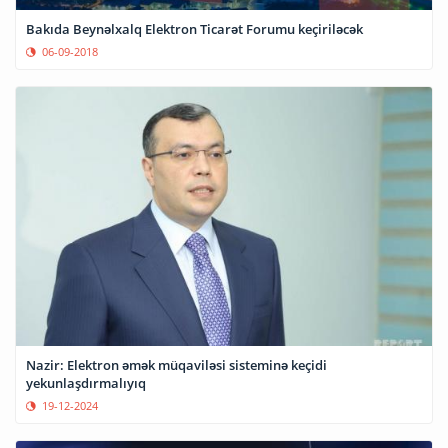
Bakıda Beynəlxalq Elektron Ticarət Forumu keçiriləcək
06-09-2018
Nazir: Elektron əmək müqaviləsi sisteminə keçidi
yekunlaşdırmalıyıq
19-12-2024