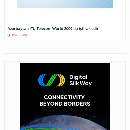
Azərbaycan ITU Telecom World 2009-da iştirak edir
05-10-2009