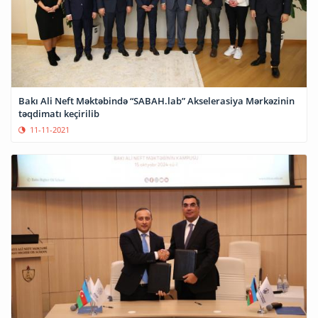
Bakı Ali Neft Məktəbində “SABAH.lab” Akselerasiya Mərkəzinin
təqdimatı keçirilib
11-11-2021