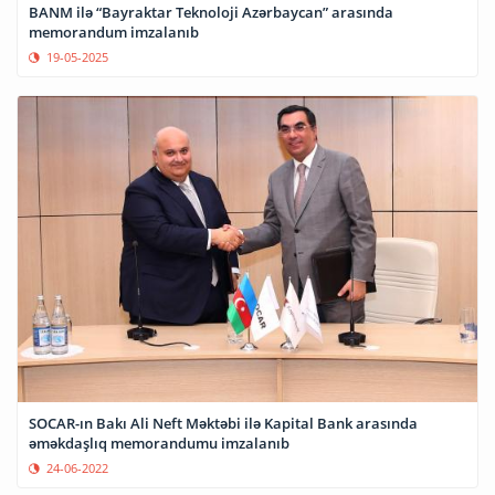
BANM ilə “Bayraktar Teknoloji Azərbaycan” arasında
memorandum imzalanıb
19-05-2025
SOCAR-ın Bakı Ali Neft Məktəbi ilə Kapital Bank arasında
əməkdaşlıq memorandumu imzalanıb
24-06-2022