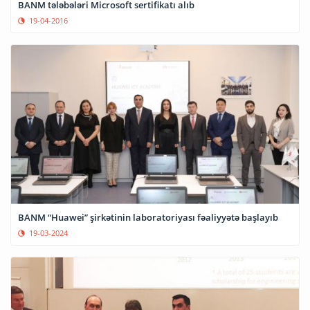
BANM tələbələri Microsoft sertifikatı alıb
19-04-2016
BANM “Huawei” şirkətinin laboratoriyası fəaliyyətə başlayıb
19-03-2024