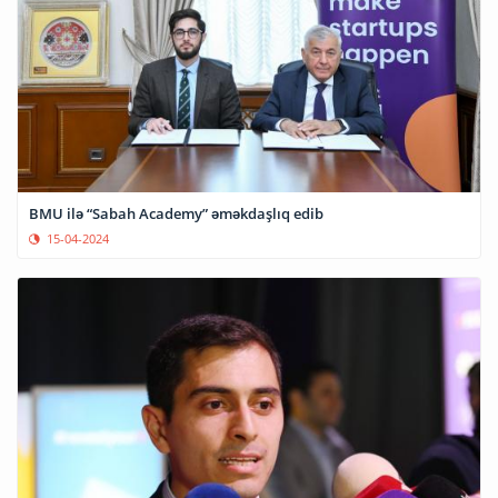
BMU ilə “Sabah Academy” əməkdaşlıq edib
15-04-2024