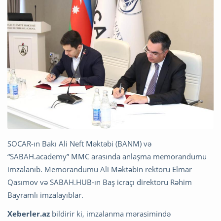
SOCAR-ın Bakı Ali Neft Məktəbi (BANM) və
“SABAH.academy” MMC arasında anlaşma memorandumu
imzalanıb. Memorandumu Ali Məktəbin rektoru Elmar
Qasımov və SABAH.HUB-ın Baş icraçı direktoru Rəhim
Bayramlı imzalayıblar.
Xeberler.az
bildirir ki, imzalanma mərasimində