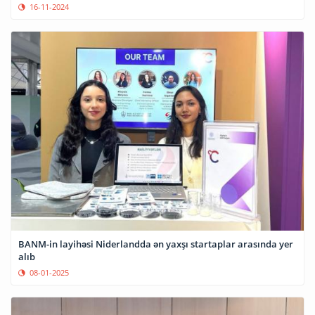
16-11-2024
BANM-in layihəsi Niderlandda ən yaxşı startaplar arasında yer
alıb
08-01-2025