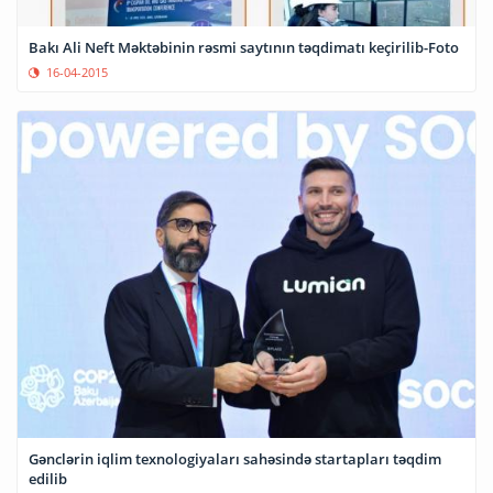
Bakı Ali Neft Məktəbinin rəsmi saytının təqdimatı keçirilib-Foto
16-04-2015
Gənclərin iqlim texnologiyaları sahəsində startapları təqdim
edilib