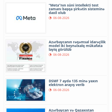
“Meta”nın süni intellekti test
zamanı başqa şirkətin sisteminə
daxil olub
06-08-2026
Azərbaycanın rəqəmsal idarəçilik
model iki beynəlxalq mükafata
layiq görülüb
06-08-2026
DSMF 7 ayda 135 minə yaxın
elektron arayış verib
06-08-2026
Azərbaycan və Qazaxıstan