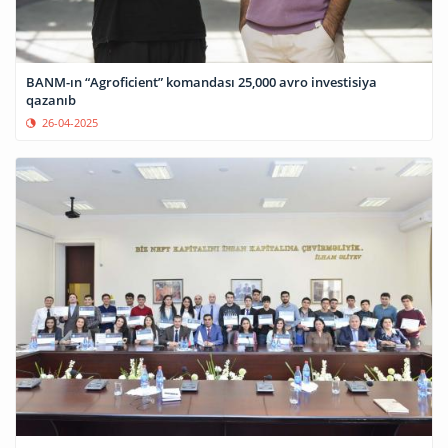
BANM-ın “Agroficient” komandası 25,000 avro investisiya
qazanıb
26-04-2025