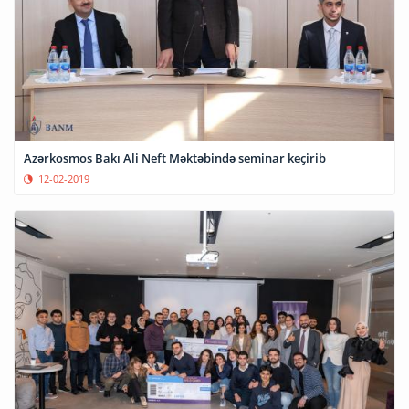
Azərkosmos Bakı Ali Neft Məktəbində seminar keçirib
12-02-2019