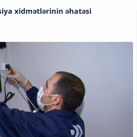
ya xidmətlərinin əhatəsi