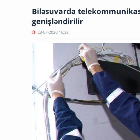
Biləsuvarda telekommunikasi
genişləndirilir
23-07-2020
16:38