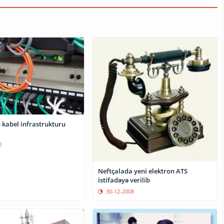
 kabel infrastrukturu
0
Neftçalada yeni elektron ATS
istifadəyə verilib
30-12-2008