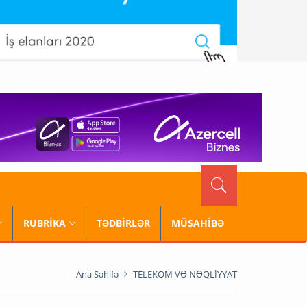
RUBRİKA
TƏDBİRLƏR
MÜSAHİBƏ
Ana Səhifə
TELEKOM VƏ NƏQLİYYAT