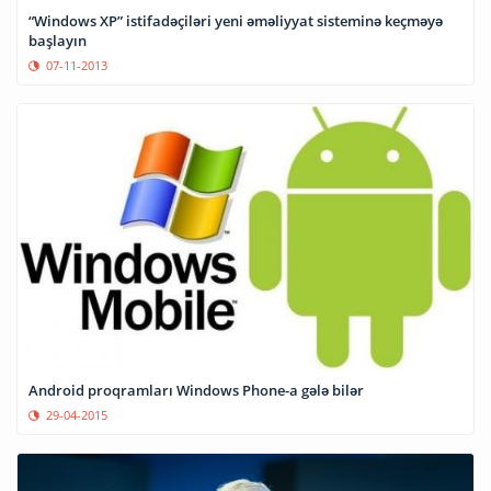
“Windows XP” istifadəçiləri yeni əməliyyat sisteminə keçməyə
başlayın
07-11-2013
Android proqramları Windows Phone-a gələ bilər
29-04-2015