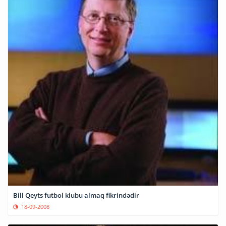
Bill Qeyts futbol klubu almaq fikrindədir
18-09-2008