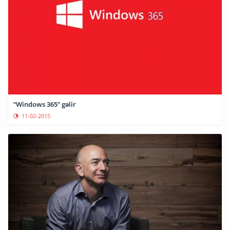
“Windows 365” gəlir
11-02-2015