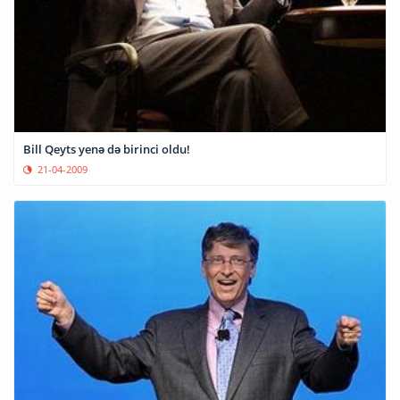
Bill Qeyts yenə də birinci oldu!
21-04-2009