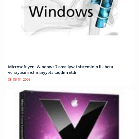
Microsoft yeni Windows 7 əməliyyat sisteminin ilk beta
versiyasını ictimaiyyətə təqdim etdi
08-01-2009