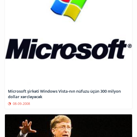
Microsoft şirkəti Windows Vista-nın nüfuzu üçün 300 milyon
dollar xərcləyəcək
08-09-2008