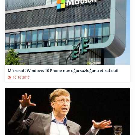
Microsoft Windows 10 Phone-nun uğursuzluğunu etiraf etdi
10-10-2017