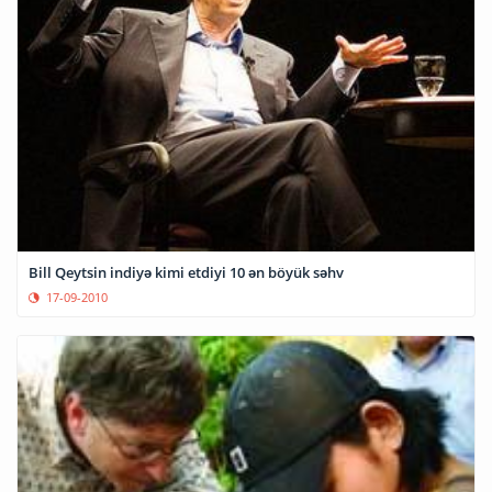
Bill Qeytsin indiyə kimi etdiyi 10 ən böyük səhv
17-09-2010