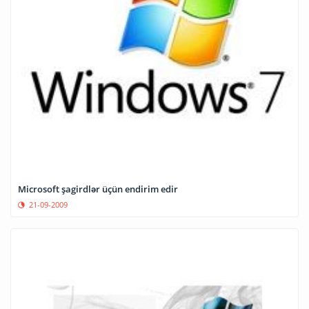
Microsoft şagirdlər üçün endirim edir
21-09-2009