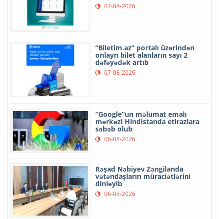
07-08-2026
“Biletim.az” portalı üzərindən
onlayn bilet alanların sayı 2
dəfəyədək artıb
07-08-2026
“Google”un məlumat emalı
mərkəzi Hindistanda etirazlara
səbəb olub
06-08-2026
Rəşad Nəbiyev Zəngilanda
vətəndaşların müraciətlərini
dinləyib
06-08-2026