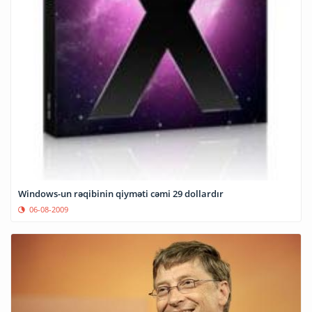
Windows-un rəqibinin qiyməti cəmi 29 dollardır
06-08-2009