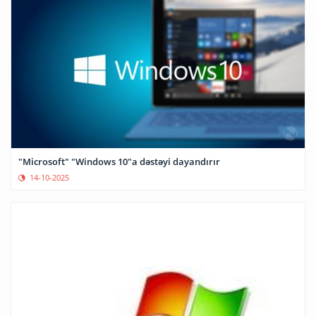
"Microsoft" "Windows 10"a dəstəyi dayandırır
14-10-2025