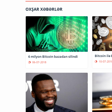
OXŞAR XƏBƏRLƏR
Bitcoin i
6 milyon Bitcoin bazadan silindi
10-07-201
06-07-2018