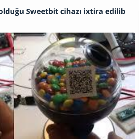
duğu Sweetbit cihazı ixtira edilib