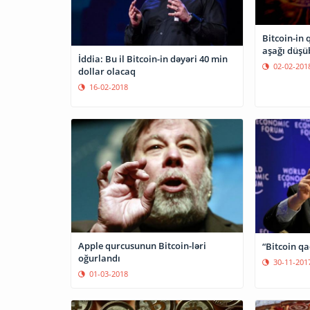
Bitcoin-in 
aşağı düşü
İddia: Bu il Bitcoin-in dəyəri 40 min
02-02-201
dollar olacaq
16-02-2018
Apple qurcusunun Bitcoin-ləri
“Bitcoin qa
oğurlandı
30-11-201
01-03-2018