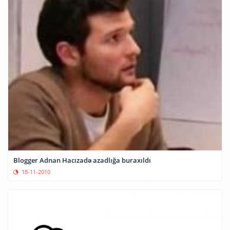
Blogger Adnan Hacızadə azadlığa buraxıldı
18-11-2010