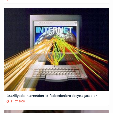
Braziliyada internetdən istifadə edənlərə dosye açacaqlar
11-07-2008