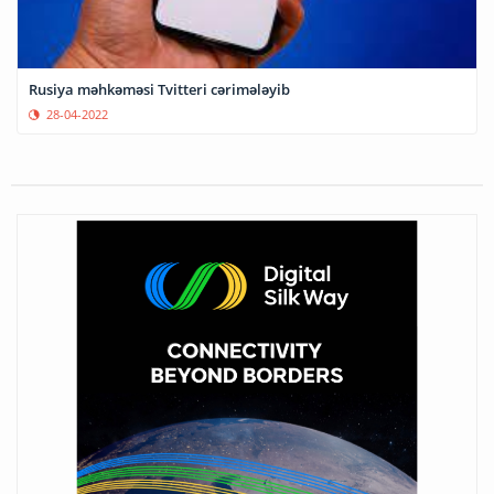
Rusiya məhkəməsi Tvitteri cərimələyib
28-04-2022