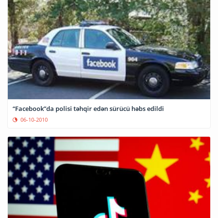
“Facebook”da polisi təhqir edən sürücü həbs edildi
06-10-2010