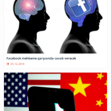
Facebook məhkəmə qarşısında cavab verəcək
25-12-2014