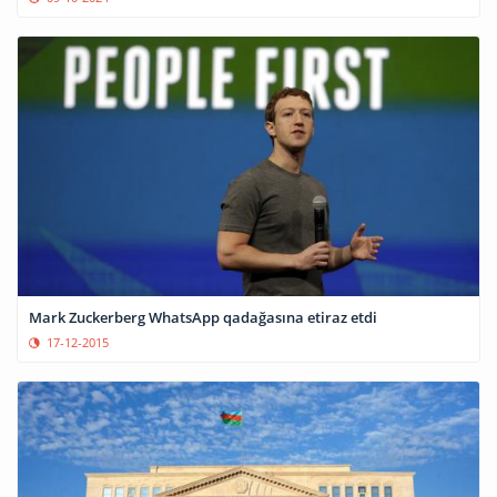
Mark Zuckerberg WhatsApp qadağasına etiraz etdi
17-12-2015