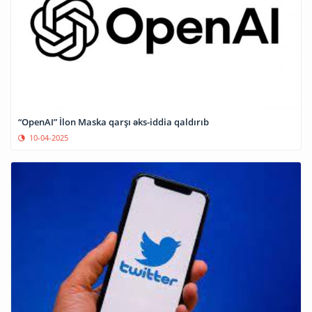
“OpenAI” İlon Maska qarşı əks-iddia qaldırıb
10-04-2025