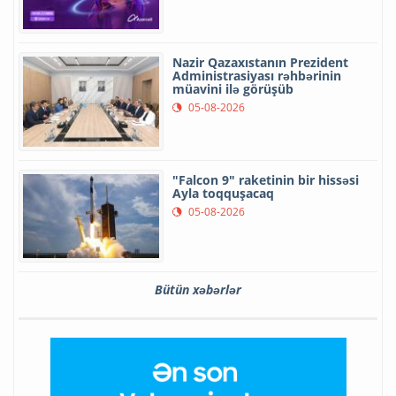
Nazir Qazaxıstanın Prezident
Administrasiyası rəhbərinin
müavini ilə görüşüb
05-08-2026
"Falcon 9" raketinin bir hissəsi
Ayla toqquşacaq
05-08-2026
Bütün xəbərlər