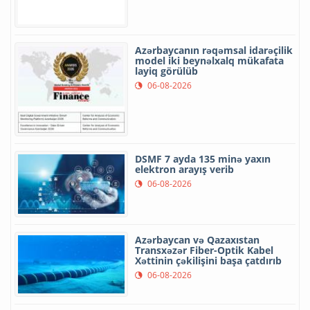
Azərbaycanın rəqəmsal idarəçilik
model iki beynəlxalq mükafata
layiq görülüb
06-08-2026
DSMF 7 ayda 135 minə yaxın
elektron arayış verib
06-08-2026
Azərbaycan və Qazaxıstan
Transxəzər Fiber-Optik Kabel
Xəttinin çəkilişini başa çatdırıb
06-08-2026