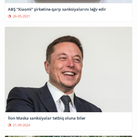
ABŞ “Xiaomi” şirkətinə qarşı sanksiyalarını ləğv edir
26-05-2021
İlon Maska sanksiyalar tətbiq oluna bilər
21-09-2024