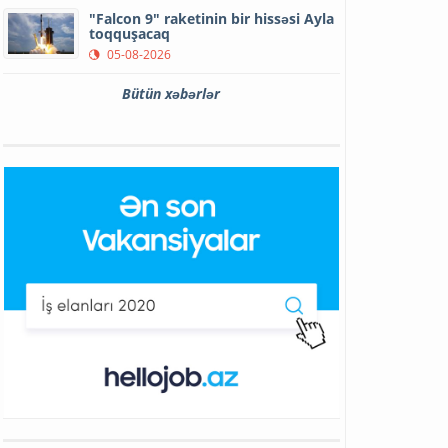
"Falcon 9" raketinin bir hissəsi Ayla
toqquşacaq
05-08-2026
Bütün xəbərlər