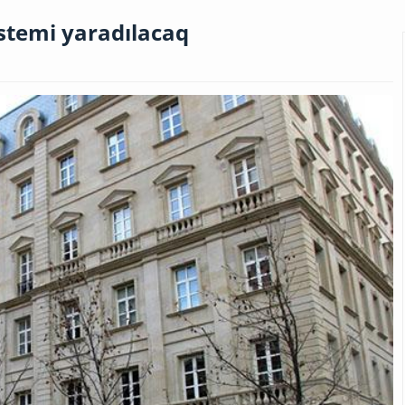
stemi yaradılacaq