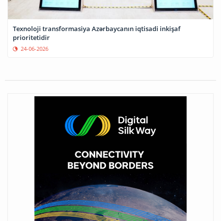
Texnoloji transformasiya Azərbaycanın iqtisadi inkişaf
prioritetidir
24-06-2026