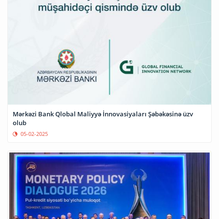
Mərkəzi Bank Qlobal Maliyyə İnnovasiyaları Şəbəkəsinə üzv
olub
05-02-2025