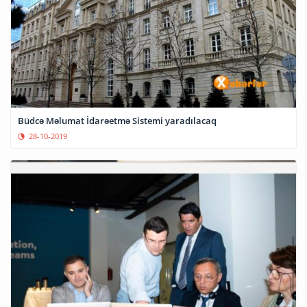
Büdcə Məlumat İdarəetmə Sistemi yaradılacaq
28-10-2019