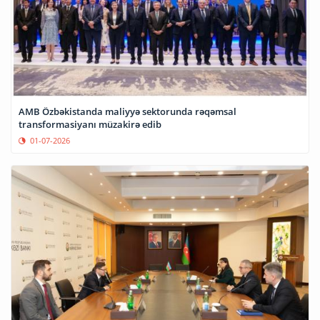
AMB Özbəkistanda maliyyə sektorunda rəqəmsal
transformasiyanı müzakirə edib
01-07-2026