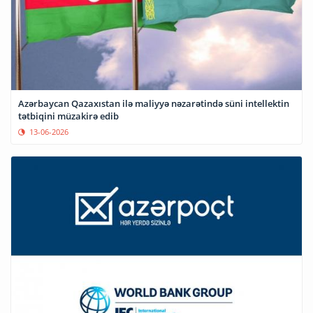
Azərbaycan Qazaxıstan ilə maliyyə nəzarətində süni intellektin
tətbiqini müzakirə edib
13-06-2026