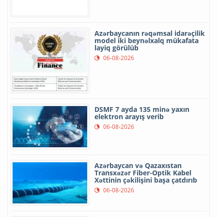
Azərbaycanın rəqəmsal idarəçilik
model iki beynəlxalq mükafata
layiq görülüb
06-08-2026
DSMF 7 ayda 135 minə yaxın
elektron arayış verib
06-08-2026
Azərbaycan və Qazaxıstan
Transxəzər Fiber-Optik Kabel
Xəttinin çəkilişini başa çatdırıb
06-08-2026