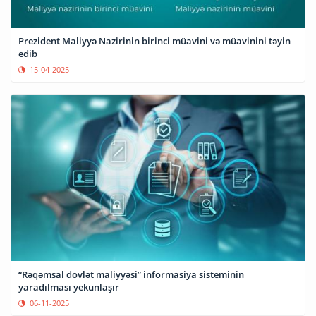
Prezident Maliyyə Nazirinin birinci müavini və müavinini təyin
edib
15-04-2025
“Rəqəmsal dövlət maliyyəsi” informasiya sisteminin
yaradılması yekunlaşır
06-11-2025