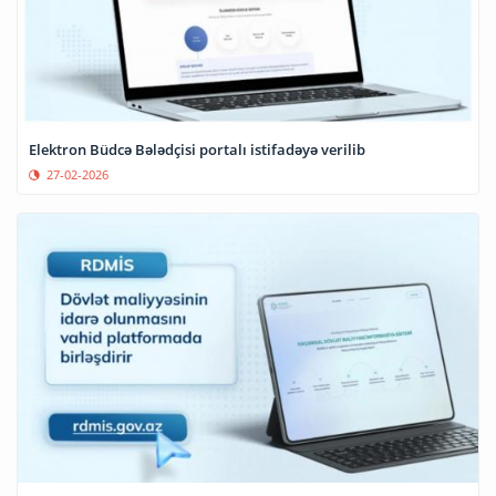
Elektron Büdcə Bələdçisi portalı istifadəyə verilib
27-02-2026