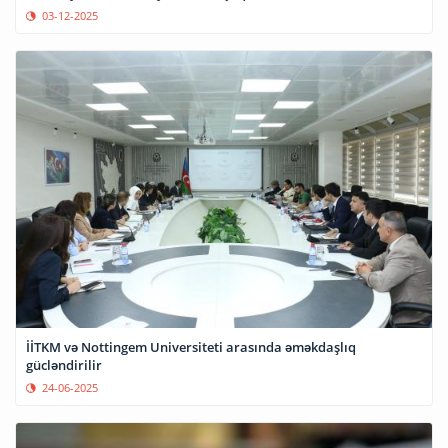
03-12-2025
İİTKM və Nottingem Universiteti arasında əməkdaşlıq
gücləndirilir
24-06-2025