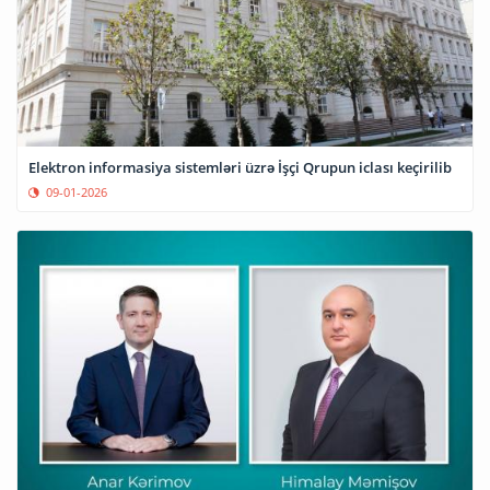
Elektron informasiya sistemləri üzrə İşçi Qrupun iclası keçirilib
09-01-2026