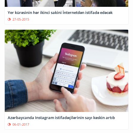
Yer kürəsinin hər ikinci sakini İnternetdən istifadə edəcək
27-05-2015
Azərbaycanda Instagram istifadəçilərinin sayı kəskin artıb
06-01-2017