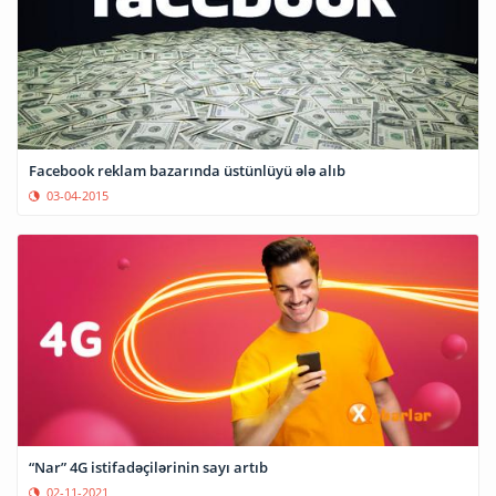
Facebook reklam bazarında üstünlüyü ələ alıb
03-04-2015
“Nar” 4G istifadəçilərinin sayı artıb
02-11-2021