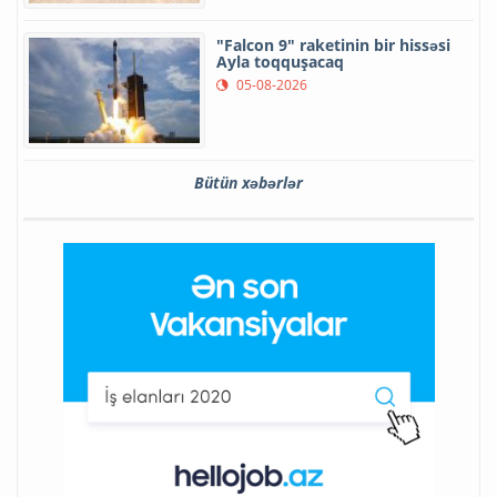
"Falcon 9" raketinin bir hissəsi
Ayla toqquşacaq
05-08-2026
Bütün xəbərlər