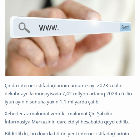
Çində internet istifadəçilərinin ümumi sayı 2023-cü ilin
dekabr ayı ilə müqayisədə 7,42 milyon artaraq 2024-cü ilin
iyun ayının sonuna yaxın 1,1 milyarda çatıb.
Xeberler.az məlumat verir ki, məlumat Çin Şəbəkə
İnformasiya Mərkəzinin dərc etdiyi hesabatda qeyd edilib.
Bildirilib ki, bu dövrdə bütün yeni internet istifadəçilərinin