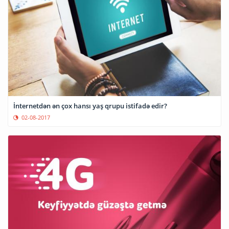
İnternetdən ən çox hansı yaş qrupu istifadə edir?
02-08-2017