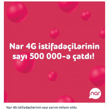
Nar 4G istifadəçilərinin sayı yarım milyon oldu