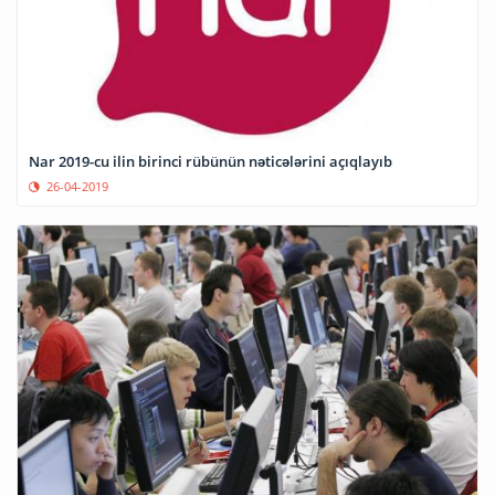
Nar 2019-cu ilin birinci rübünün nəticələrini açıqlayıb
26-04-2019