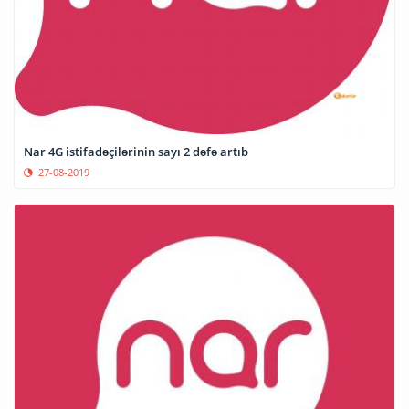
Nar 4G istifadəçilərinin sayı 2 dəfə artıb
27-08-2019