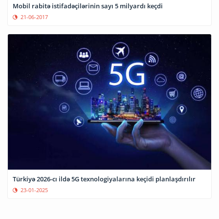
Mobil rabitə istifadəçilərinin sayı 5 milyardı keçdi
21-06-2017
Türkiyə 2026-cı ildə 5G texnologiyalarına keçidi planlaşdırılır
23-01-2025