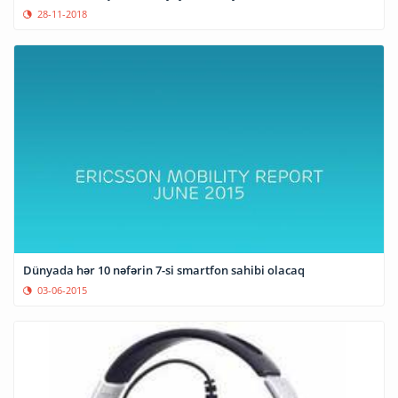
28-11-2018
Dünyada hər 10 nəfərin 7-si smartfon sahibi olacaq
03-06-2015