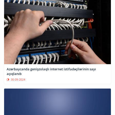
Azərbaycanda genişzolaqlı internet istifadəçilərinin sayı
açıqlanıb
30-09-2024