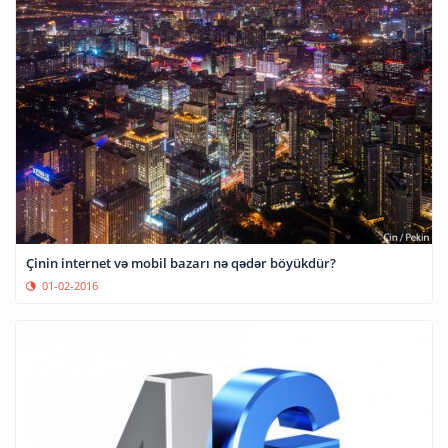
Çinin internet və mobil bazarı nə qədər böyükdür?
01-02-2016