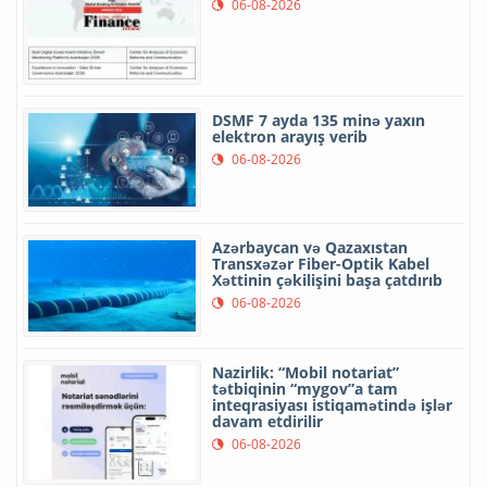
06-08-2026
DSMF 7 ayda 135 minə yaxın
elektron arayış verib
06-08-2026
Azərbaycan və Qazaxıstan
Transxəzər Fiber-Optik Kabel
Xəttinin çəkilişini başa çatdırıb
06-08-2026
Nazirlik: “Mobil notariat”
tətbiqinin “mygov”a tam
inteqrasiyası istiqamətində işlər
davam etdirilir
06-08-2026