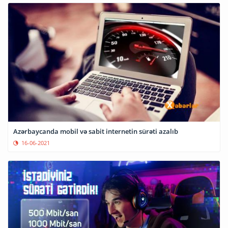
Azərbaycanda mobil və sabit internetin sürəti azalıb
16-06-2021