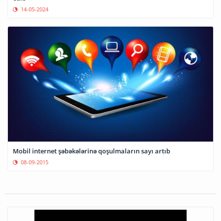
14-05-2024
Mobil internet şəbəkələrinə qoşulmaların sayı artıb
08-09-2015