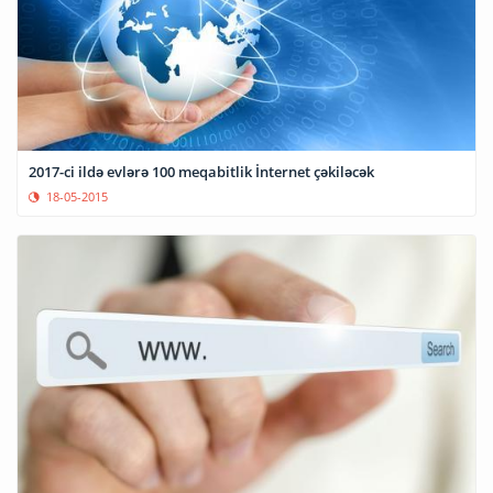
2017-ci ildə evlərə 100 meqabitlik İnternet çəkiləcək
18-05-2015