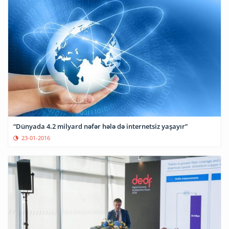
“Dünyada 4.2 milyard nəfər hələ də internetsiz yaşayır”
23-01-2016