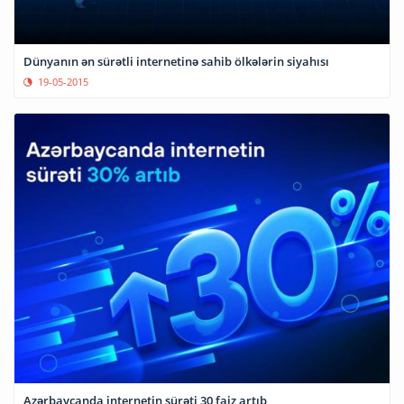
Dünyanın ən sürətli internetinə sahib ölkələrin siyahısı
19-05-2015
Azərbaycanda internetin sürəti 30 faiz artıb