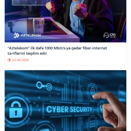
“Aztelekom” ilk dəfə 1000 Mbit/s-yə qədər fiber-internet
tariflərini təqdim edir
22-06-2026