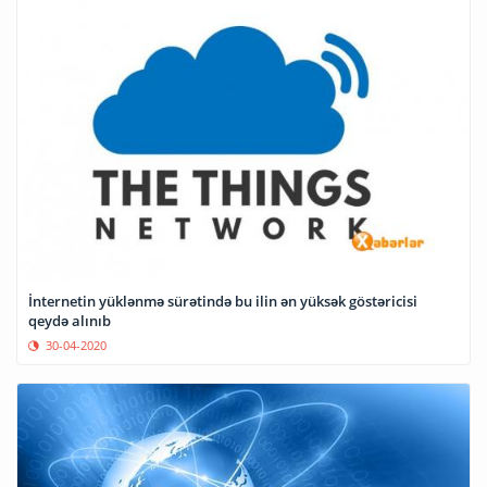
İnternetin yüklənmə sürətində bu ilin ən yüksək göstəricisi
qeydə alınıb
30-04-2020