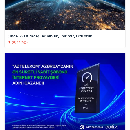
Çində 5G istifadəçilərinin sayı bir milyardı ötüb
25-12-2024