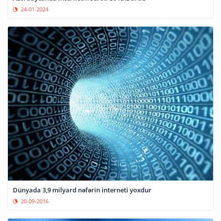
24-01-2024
Dünyada 3,9 milyard nəfərin interneti yoxdur
20-09-2016