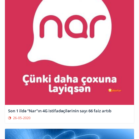
Son 1 ildə “Nar”ın 4G istifadəçilərinin sayı 66 faiz artıb
26-05-2020