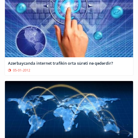
Azərbaycanda internet trafikin orta sürəti nə qədərdir?
05-01-2012