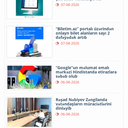
07-08-2026
“Biletim.az” portalı üzərindən
onlayn bilet alanların sayı 2
dəfəyədək artıb
07-08-2026
“Google”un məlumat emalı
mərkəzi Hindistanda etirazlara
səbəb olub
06-08-2026
Rəşad Nəbiyev Zəngilanda
vətəndaşların müraciətlərini
dinləyib
06-08-2026