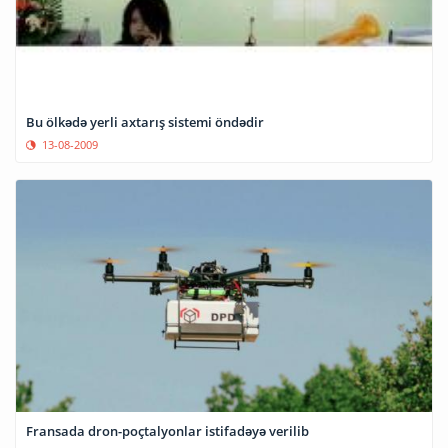
Bu ölkədə yerli axtarış sistemi öndədir
13-08-2009
Fransada dron-poçtalyonlar istifadəyə verilib