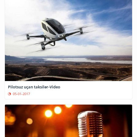
Pilotsuz uçan taksilər-Video
05-01-2017