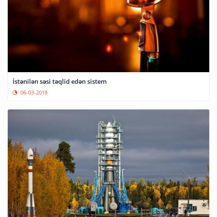
İstənilən səsi təqlid edən sistem
06-03-2018