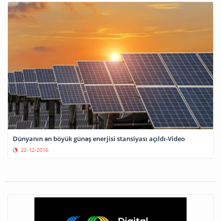
Dünyanın ən böyük günəş enerjisi stansiyası açıldı-Video
22-12-2016