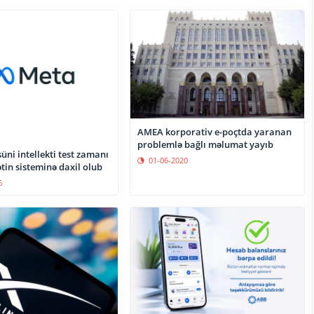
AMEA korporativ e-poçtda yaranan
problemlə bağlı məlumat yayıb
üni intellekti test zamanı
01-06-2020
tin sisteminə daxil olub
6