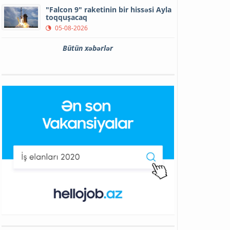
"Falcon 9" raketinin bir hissəsi Ayla
toqquşacaq
05-08-2026
Bütün xəbərlər