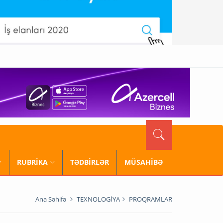
RUBRİKA
TƏDBİRLƏR
MÜSAHİBƏ
Ana Səhifə
TEXNOLOGİYA
PROQRAMLAR