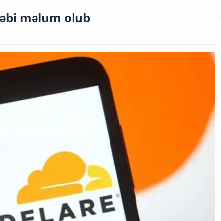
bəbi məlum olub