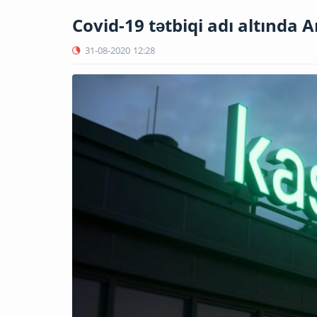
Covid-19 tətbiqi adı altında 
31-08-2020
12:28