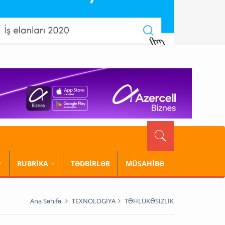
RUBRİKA
TƏDBİRLƏR
MÜSAHİBƏ
Ana Səhifə
TEXNOLOGİYA
TƏHLÜKƏSİZLİK