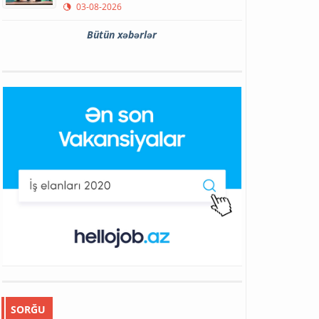
03-08-2026
Bütün xəbərlər
SORĞU