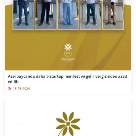
Azərbaycanda daha 5 startap mənfəət və gəlir vergisindən azad
edilib
13-03-2024