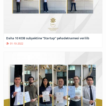
Daha 10 KOB subyektinə “Startap” şəhadətnaməsi verilib
01-10-2022