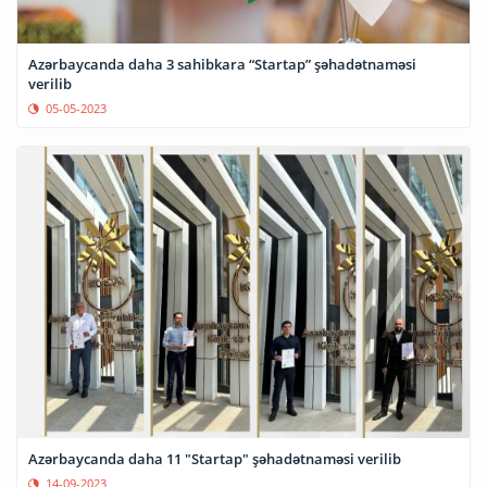
Azərbaycanda daha 3 sahibkara “Startap” şəhadətnaməsi
verilib
05-05-2023
Azərbaycanda daha 11 "Startap" şəhadətnaməsi verilib
14-09-2023