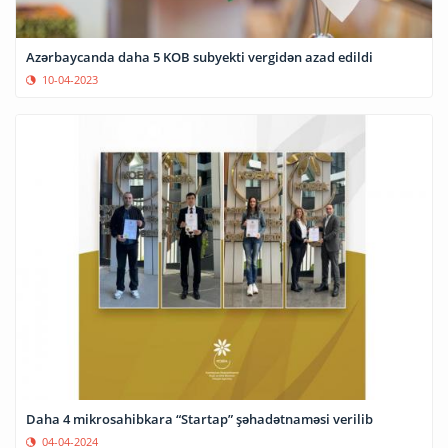
Azərbaycanda daha 5 KOB subyekti vergidən azad edildi
10-04-2023
Daha 4 mikrosahibkara “Startap” şəhadətnaməsi verilib
04-04-2024