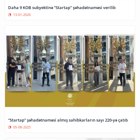
Daha 9 KOB subyektinə “Startap” şəhadətnaməsi verilib
13-01-2026
“Startap” şəhadətnaməsi almış sahibkarların sayı 220-yə çatıb
05-08-2025