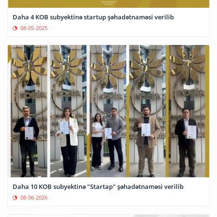
Daha 4 KOB subyektinə startup şəhadətnaməsi verilib
08-05-2025
Daha 10 KOB subyektinə "Startap" şəhadətnaməsi verilib
08-06-2026