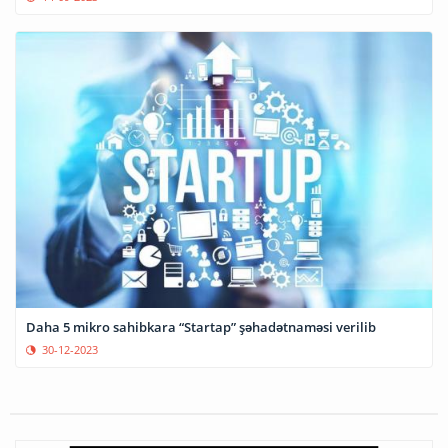
Daha 5 mikro sahibkara “Startap” şəhadətnaməsi verilib
30-12-2023