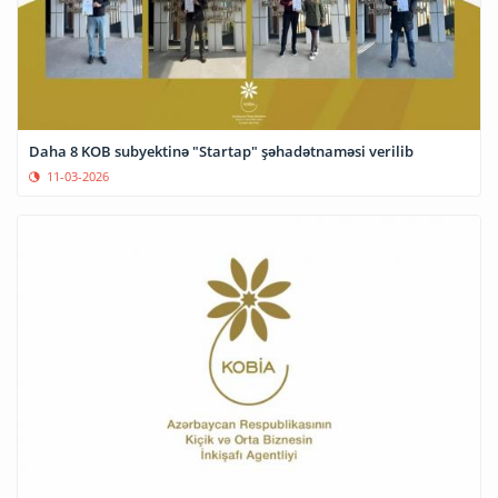
Daha 8 KOB subyektinə "Startap" şəhadətnaməsi verilib
11-03-2026