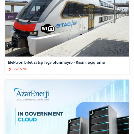
Elektron bilet satışı ləğv olunmayıb - Rəsmi açıqlama
08-02-2016