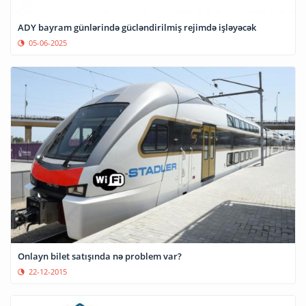
ADY bayram günlərində gücləndirilmiş rejimdə işləyəcək
05-06-2025
Onlayn bilet satışında nə problem var?
22-12-2015