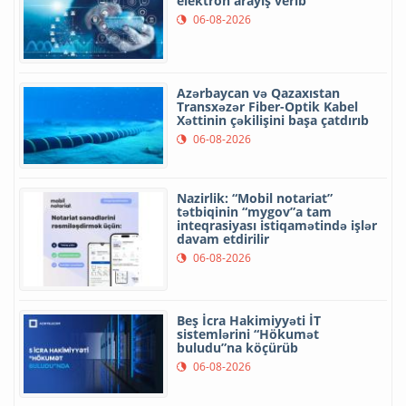
elektron arayış verib
06-08-2026
Azərbaycan və Qazaxıstan
Transxəzər Fiber-Optik Kabel
Xəttinin çəkilişini başa çatdırıb
06-08-2026
Nazirlik: “Mobil notariat”
tətbiqinin “mygov”a tam
inteqrasiyası istiqamətində işlər
davam etdirilir
06-08-2026
Beş İcra Hakimiyyəti İT
sistemlərini “Hökumət
buludu”na köçürüb
06-08-2026