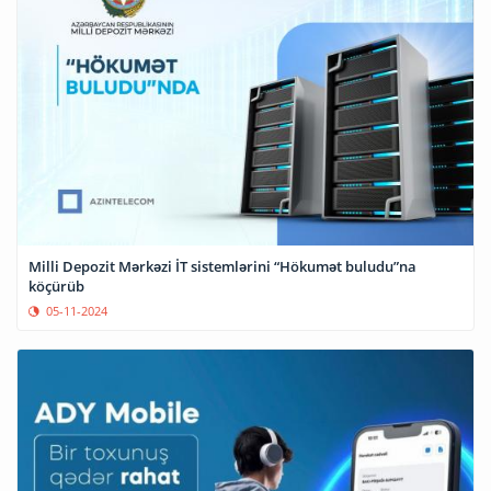
Milli Depozit Mərkəzi İT sistemlərini “Hökumət buludu”na
köçürüb
05-11-2024