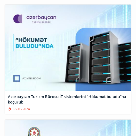
Azərbaycan Turizm Bürosu İT sistemlərini “Hökumət buludu”na
köçürüb
18-10-2024