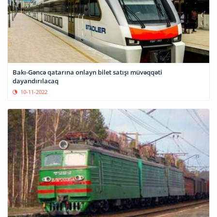
Bakı-Gəncə qatarına onlayn bilet satışı müvəqqəti
dayandırılacaq
10-11-2022