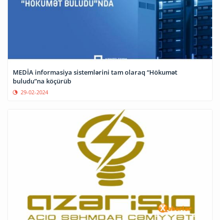
MEDİA informasiya sistemlərini tam olaraq “Hökumət
buludu”na köçürüb
29-02-2024