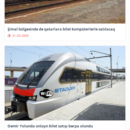
Şimal bölgəsində də qatarlara bilet kompüterlərlə satılacaq
31-03-2009
Dəmir Yolunda onlayn bilet satışı bərpa olundu