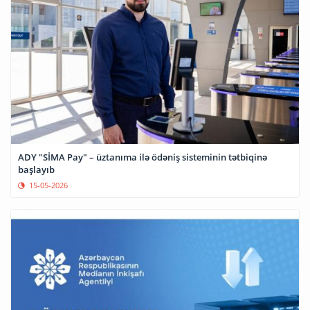
ADY "SİMA Pay" – üztanıma ilə ödəniş sisteminin tətbiqinə
başlayıb
15-05-2026