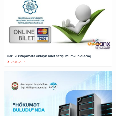
Hər iki istiqamətə onlayn bilet satışı mümkün olacaq
22-06-2018