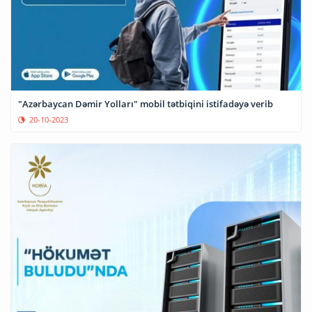
"Azərbaycan Dəmir Yolları" mobil tətbiqini istifadəyə verib
20-10-2023