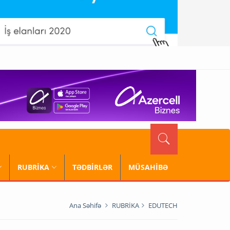
RUBRİKA
TƏDBİRLƏR
MÜSAHİBƏ
Ana Səhifə
RUBRİKA
EDUTECH