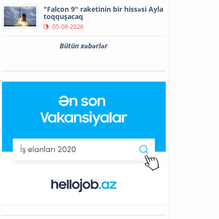
"Falcon 9" raketinin bir hissəsi Ayla
toqquşacaq
05-08-2026
Bütün xəbərlər