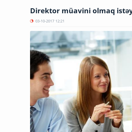
Direktor müavini olmaq istəy
03-10-2017
12:21