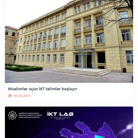
Müəlimlər üçün İKT təlimlər başlayır
19-10-2015