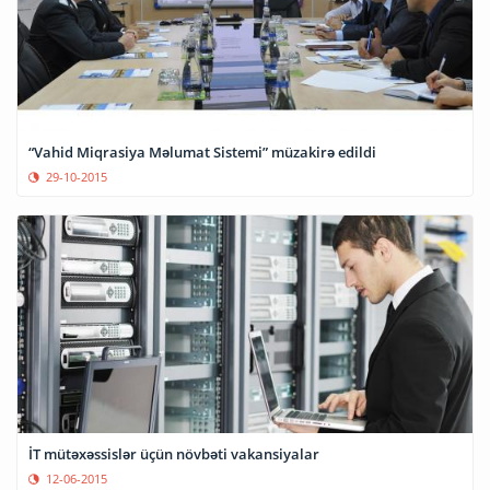
“Vahid Miqrasiya Məlumat Sistemi” müzakirə edildi
29-10-2015
İT mütəxəssislər üçün növbəti vakansiyalar
12-06-2015