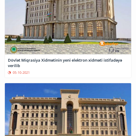
Dövlət Miqrasiya Xidmətinin yeni elektron xidməti istifadəyə
verilib
05-10-2021