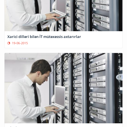
Xarici dilləri bilən İT mütəxəssis axtarırlar
19-06-2015