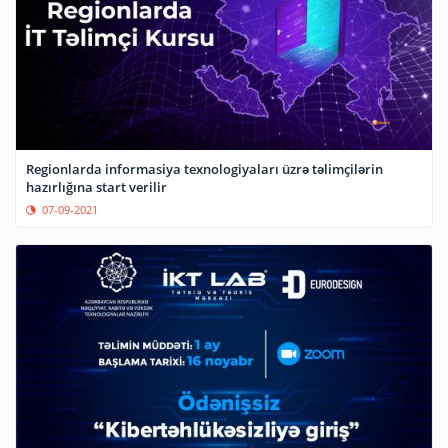
Regionlarda informasiya texnologiyaları üzrə təlimçilərin
hazırlığına start verilir
07-09-2021