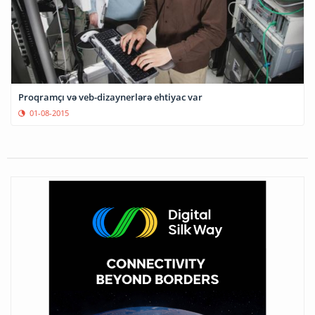
Proqramçı və veb-dizaynerlərə ehtiyac var
01-08-2015