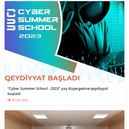
“Cyber Summer School - 2023” yay düşərgəsinə qeydiyyat
başladı
07-07-2023