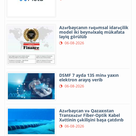
Azərbaycanın rəqəmsal idarəçilik
model iki beynəlxalq mükafata
layiq görülüb
06-08-2026
DSMF 7 ayda 135 minə yaxın
elektron arayış verib
06-08-2026
Azərbaycan və Qazaxıstan
Transxəzər Fiber-Optik Kabel
Xəttinin çəkilişini başa çatdırıb
06-08-2026