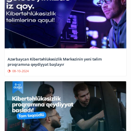
Azərbaycan Kibertəhlükəsizlik Mərkəzinin yeni təlim
proqramına qeydiyyat başlayır
08-10-2024