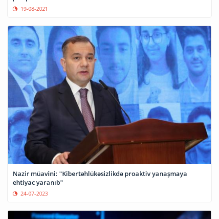
19-08-2021
Nazir müavini: "Kibertəhlükəsizlikdə proaktiv yanaşmaya
ehtiyac yaranıb"
24-07-2023