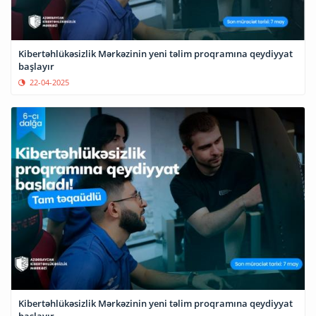
Kibertəhlükəsizlik Mərkəzinin yeni təlim proqramına qeydiyyat
başlayır
22-04-2025
Kibertəhlükəsizlik Mərkəzinin yeni təlim proqramına qeydiyyat
başlayır