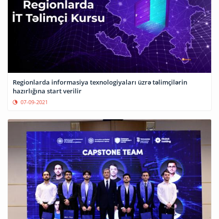
Regionlarda informasiya texnologiyaları üzrə təlimçilərin
hazırlığına start verilir
07-09-2021