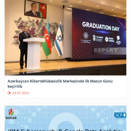
Azərbaycan Kibertəhlükəsizlik Mərkəzində ilk Məzun Günü
keçirilib
24-07-2023