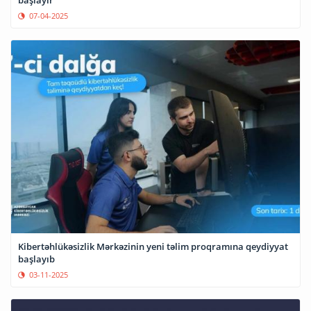
07-04-2025
Kibertəhlükəsizlik Mərkəzinin yeni təlim proqramına qeydiyyat
başlayıb
03-11-2025