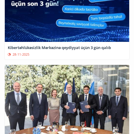
Kibertəhlükəsizlik Mərkəzinə qeydiyyat üçün 3 gün qalıb
28-11-2025