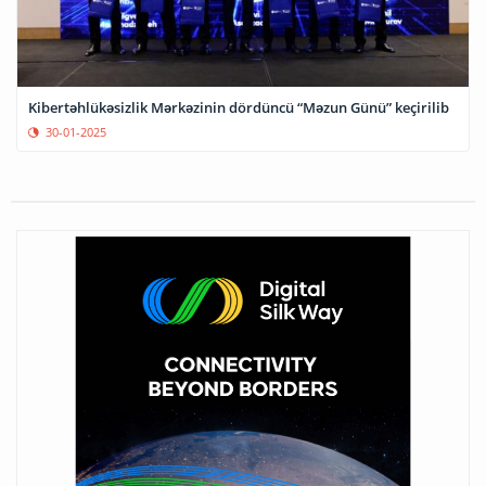
Kibertəhlükəsizlik Mərkəzinin dördüncü “Məzun Günü” keçirilib
30-01-2025