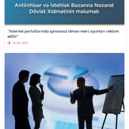
"İnternet portallarında qanunsuz idman mərc oyunları reklam
edilir"
16-02-2023