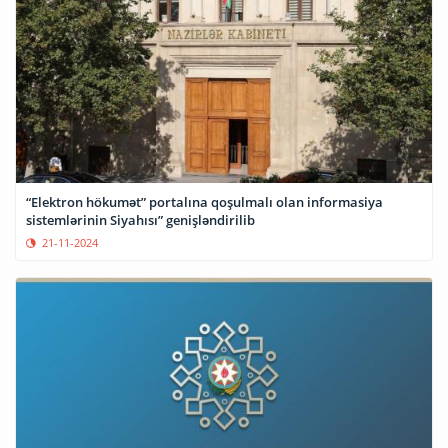
“Elektron hökumət” portalına qoşulmalı olan informasiya
sistemlərinin Siyahısı” genişləndirilib
21-11-2024