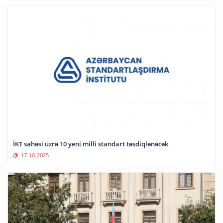
İKT sahəsi üzrə 10 yeni milli standart təsdiqlənəcək
17-10-2025