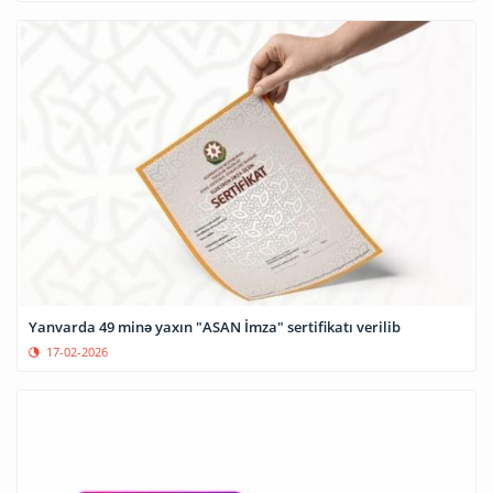
Yanvarda 49 minə yaxın "ASAN İmza" sertifikatı verilib
17-02-2026