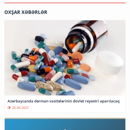
OXŞAR XƏBƏRLƏR
Azərbaycanda dərman vasitələrinin dövlət reyestri aparılacaq
20-06-2023