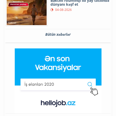
Bakcell rouminqi ilə yay tətilində
dünyanı kəşf et
04-08-2026
Bütün xəbərlər