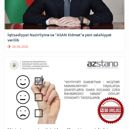
İqtisadiyyat Nazirliyinə və "ASAN Xidmət"ə yeni səlahiyyət
verilib
28-04-2026