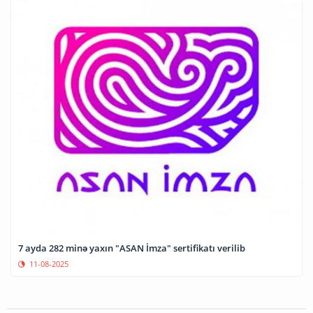
7 ayda 282 minə yaxın "ASAN İmza" sertifikatı verilib
11-08-2025