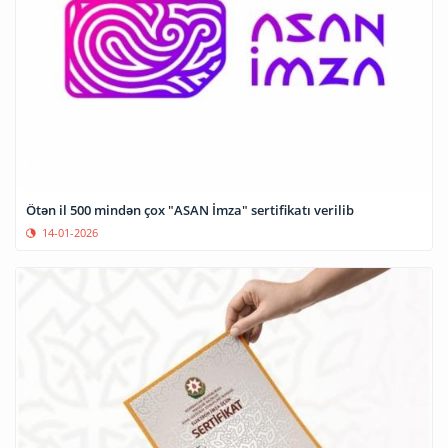
Ötən il 500 mindən çox "ASAN İmza" sertifikatı verilib
14-01-2026