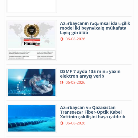
Azərbaycanın rəqəmsal idarəçilik
model iki beynəlxalq mükafata
layiq görülüb
06-08-2026
DSMF 7 ayda 135 minə yaxın
elektron arayış verib
06-08-2026
Azərbaycan və Qazaxıstan
Transxəzər Fiber-Optik Kabel
Xəttinin çəkilişini başa çatdırıb
06-08-2026