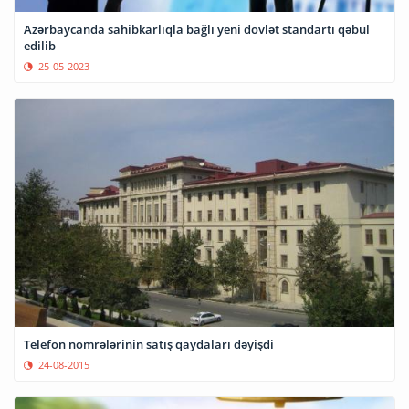
Azərbaycanda sahibkarlıqla bağlı yeni dövlət standartı qəbul
edilib
25-05-2023
Telefon nömrələrinin satış qaydaları dəyişdi
24-08-2015