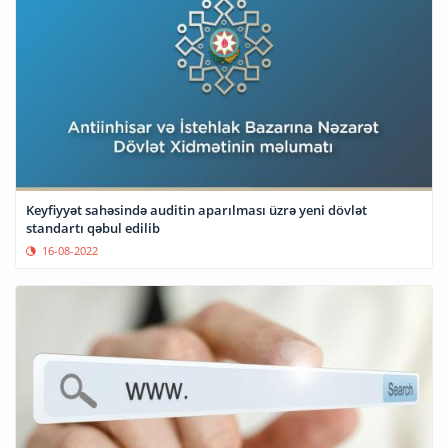
Keyfiyyət sahəsində auditin aparılması üzrə yeni dövlət
standartı qəbul edilib
16-08-2022