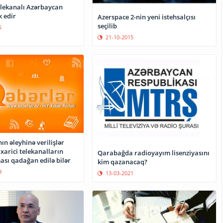
lekanalı Azərbaycan
k edir
Azerspace 2-nin yeni istehsalçısı
seçilib
5
21-10-2015
n əleyhinə verilişlər
xarici telekanalların
Qarabağda radioyayım lisenziyasını
sı qadağan edilə bilər
kim qazanacaq?
9
13-03-2021