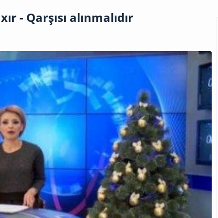
r - Qarşısı alınmalıdır