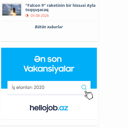
"Falcon 9" raketinin bir hissəsi Ayla
toqquşacaq
05-08-2026
Bütün xəbərlər