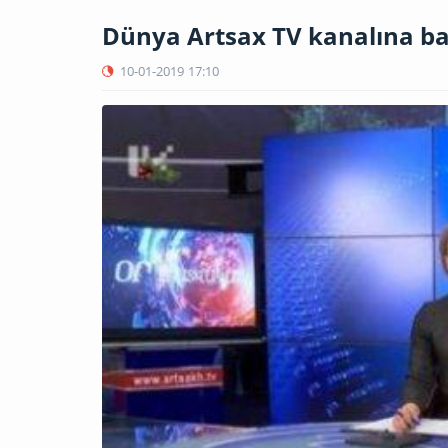
Dünya Artsax TV kanalına baxı
10-01-2019
17:10