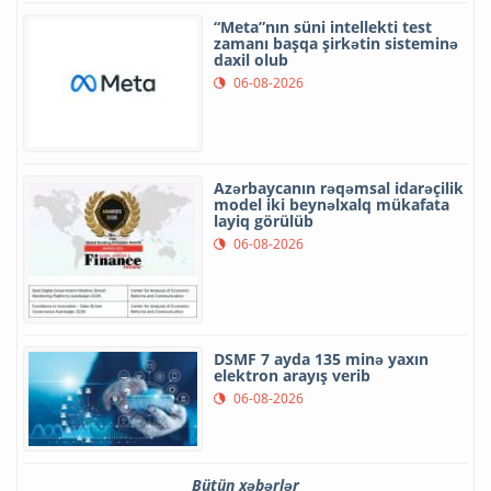
“Meta”nın süni intellekti test
zamanı başqa şirkətin sisteminə
daxil olub
06-08-2026
Azərbaycanın rəqəmsal idarəçilik
model iki beynəlxalq mükafata
layiq görülüb
06-08-2026
DSMF 7 ayda 135 minə yaxın
elektron arayış verib
06-08-2026
Bütün xəbərlər