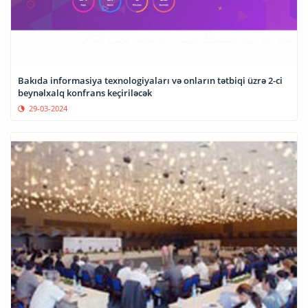
Bakıda informasiya texnologiyaları və onların tətbiqi üzrə 2-ci
beynəlxalq konfrans keçiriləcək
29-03-2024