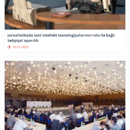
Jurnalistikada süni intellekt texnologiyalarının rolu ilə bağlı
tədqiqat aparılıb
10-01-2025