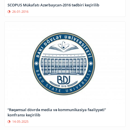
SCOPUS Mükafatı Azərbaycan-2016 tədbiri keçirilib
26-01-2016
“Rəqəmsal dövrdə media və kommunikasiya fəaliyyəti”
konfransı keçirilib
14-05-2025