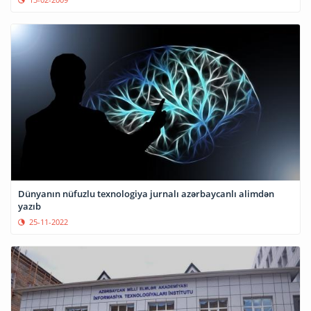
Dünyanın nüfuzlu texnologiya jurnalı azərbaycanlı alimdən
yazıb
25-11-2022