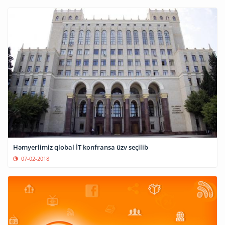
Həmyerlimiz qlobal İT konfransa üzv seçilib
07-02-2018