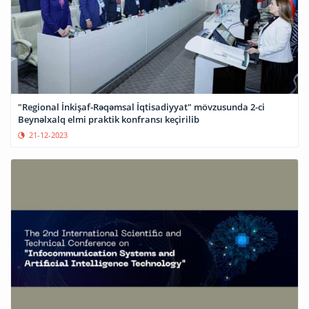
"Regional İnkişaf-Rəqəmsal İqtisadiyyat" mövzusunda 2-ci
Beynəlxalq elmi praktik konfransı keçirilib
21-12-2023