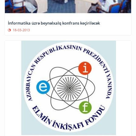
İnformatika üzrə beynəlxalq konfrans keçiriləcək
18-03-2013