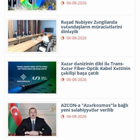
06-08-2026
Rəşad Nəbiyev Zəngilanda
vətəndaşların müraciətlərini
dinləyib
06-08-2026
Xəzər dənizinin dibi ilə Trans-
Xəzər Fiber-Optik Kabel Xəttinin
çəkilişi başa çatıb
06-08-2026
AZCON-a "Azərkosmos"la bağlı
yeni səlahiyyətlər verilib
06-08-2026