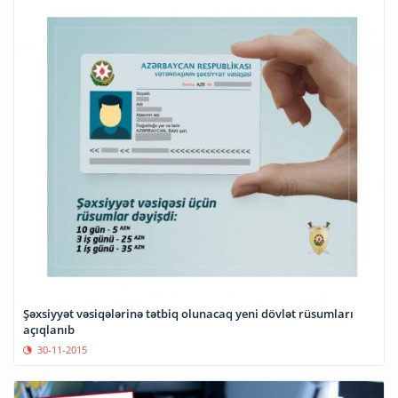
Şəxsiyyət vəsiqələrinə tətbiq olunacaq yeni dövlət rüsumları
açıqlanıb
30-11-2015