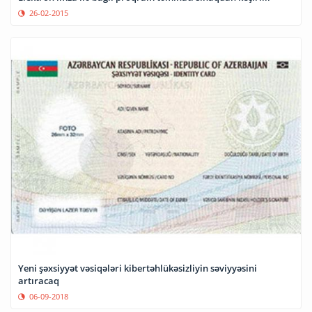
26-02-2015
Yeni şəxsiyyət vəsiqələri kibertəhlükəsizliyin səviyyəsini
artıracaq
06-09-2018