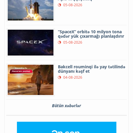
05-08-2026
“SpaceX” orbitə 10 milyon tona
qədər yük çıxarmağı planlaşdırır
05-08-2026
Bakcell rouminqi ilə yay tətilində
dünyanı kəşf et
04-08-2026
Bütün xəbərlər