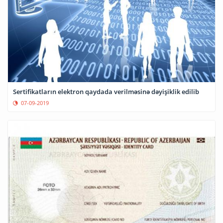
Sertifikatların elektron qaydada verilməsinə dəyişiklik edilib
07-09-2019