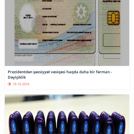
Prezidentdən şəxsiyyət vəsiqəsi haqda daha bir fərman -
Dəyişiklik
19-10-2016