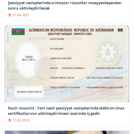
Şəxsiyyət vəsiqələrində e-imzalar rüsumlar müəyyənləşəndən
sonra aktivləşdiriləcək
21-04-2021
Nazir müavini : Yeni nəsil şəxsiyyət vəsiqələrində elektron imza
sertifikatlarının aktivləşdirilməsi üzərində iş gedir
11-02-2019