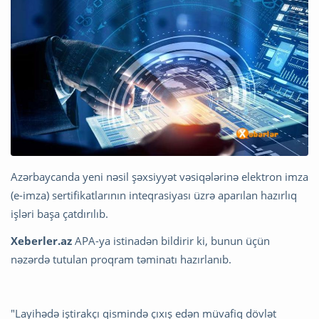
Azərbaycanda yeni nəsil şəxsiyyət vəsiqələrinə elektron imza
(e-imza) sertifikatlarının inteqrasiyası üzrə aparılan hazırlıq
işləri başa çatdırılıb.
Xeberler.az
APA-ya istinadən bildirir ki, bunun üçün
nəzərdə tutulan proqram təminatı hazırlanıb.
"Layihədə iştirakçı qismində çıxış edən müvafiq dövlət