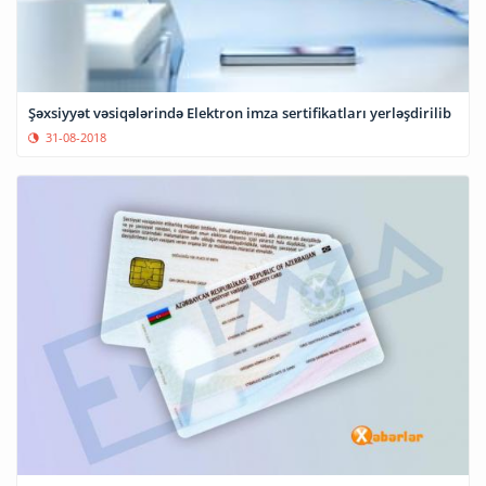
Şəxsiyyət vəsiqələrində Elektron imza sertifikatları yerləşdirilib
31-08-2018