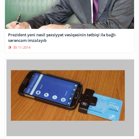
Prezident yeni nəsil şəxsiyyət vəsiqəsinin tətbiqi ilə bağlı
sərəncam imzalayıb
30-11-2014