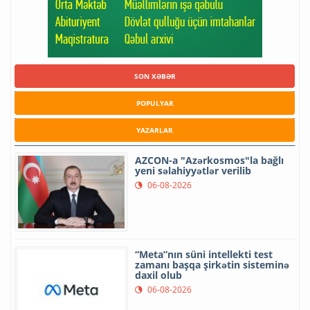
SON XƏBƏR
POPULYAR
YAZARLAR
AZCON-a "Azərkosmos"la bağlı
yeni səlahiyyətlər verilib
06-08-2026
“Meta”nın süni intellekti test
zamanı başqa şirkətin sisteminə
daxil olub
06-08-2026