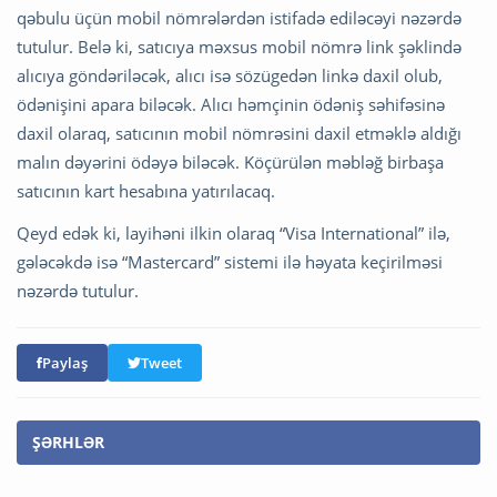
qəbulu üçün mobil nömrələrdən istifadə ediləcəyi nəzərdə
tutulur. Belə ki, satıcıya məxsus mobil nömrə link şəklində
alıcıya göndəriləcək, alıcı isə sözügedən linkə daxil olub,
ödənişini apara biləcək. Alıcı həmçinin ödəniş səhifəsinə
daxil olaraq, satıcının mobil nömrəsini daxil etməklə aldığı
malın dəyərini ödəyə biləcək. Köçürülən məbləğ birbaşa
satıcının kart hesabına yatırılacaq.
Qeyd edək ki, layihəni ilkin olaraq “Visa International” ilə,
gələcəkdə isə “Mastercard” sistemi ilə həyata keçirilməsi
nəzərdə tutulur.
Paylaş
Tweet
ŞƏRHLƏR