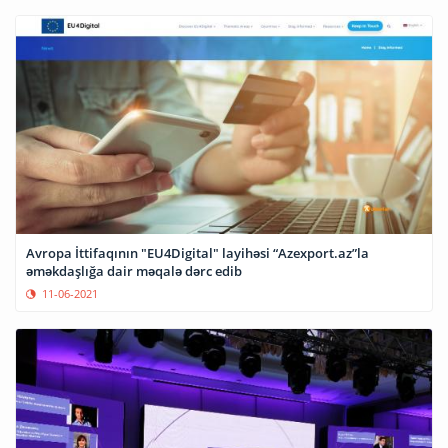
Avropa İttifaqının "EU4Digital" layihəsi “Azexport.az”la
əməkdaşlığa dair məqalə dərc edib
11-06-2021