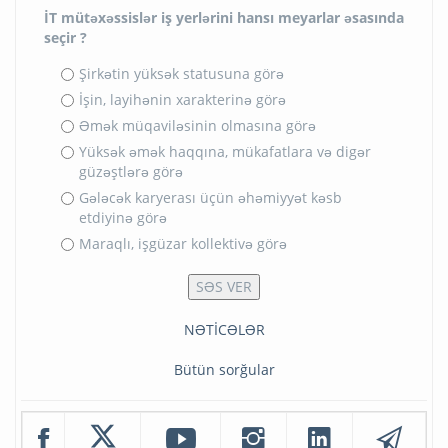
İT mütəxəssislər iş yerlərini hansı meyarlar əsasında
seçir ?
Şirkətin yüksək statusuna görə
İşin, layihənin xarakterinə görə
Əmək müqaviləsinin olmasına görə
Yüksək əmək haqqına, mükafatlara və digər
güzəştlərə görə
Gələcək karyerası üçün əhəmiyyət kəsb
etdiyinə görə
Maraqlı, işgüzar kollektivə görə
NƏTİCƏLƏR
Bütün sorğular