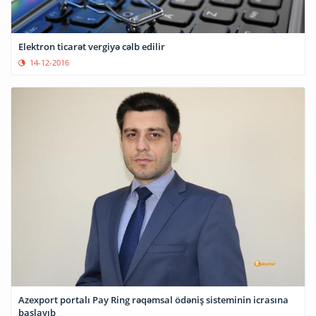
Elektron ticarət vergiyə cəlb edilir
14-12-2016
Azexport portalı Pay Ring rəqəmsal ödəniş sisteminin icrasına
başlayıb