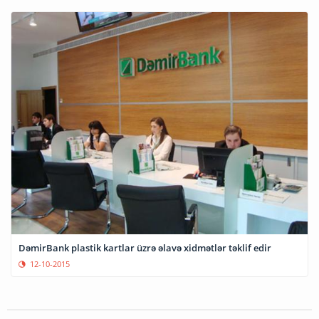
DəmirBank plastik kartlar üzrə əlavə xidmətlər təklif edir
12-10-2015