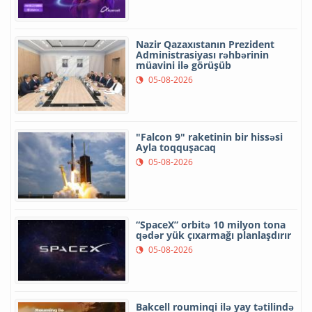
Nazir Qazaxıstanın Prezident
Administrasiyası rəhbərinin
müavini ilə görüşüb
05-08-2026
"Falcon 9" raketinin bir hissəsi
Ayla toqquşacaq
05-08-2026
“SpaceX” orbitə 10 milyon tona
qədər yük çıxarmağı planlaşdırır
05-08-2026
Bakcell rouminqi ilə yay tətilində