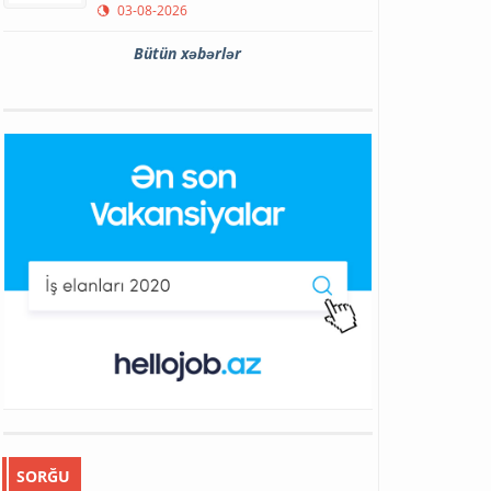
03-08-2026
Bütün xəbərlər
SORĞU