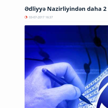
Ədliyyə Nazirliyindən daha 2
03-07-2017
16:37