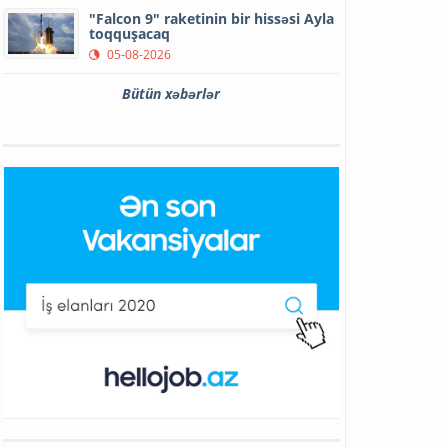
"Falcon 9" raketinin bir hissəsi Ayla
toqquşacaq
05-08-2026
Bütün xəbərlər