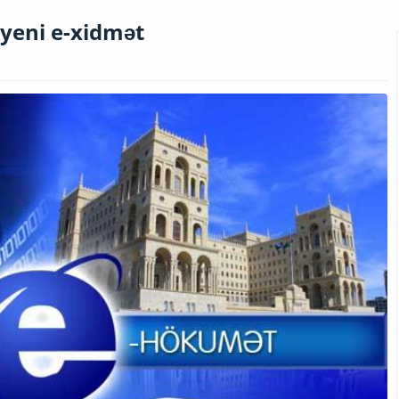
 yeni e-xidmət