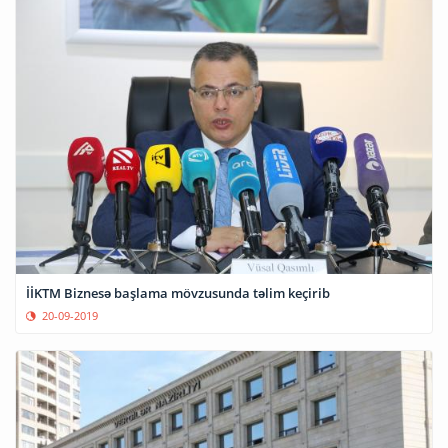
İİKTM Biznesə başlama mövzusunda təlim keçirib
20-09-2019