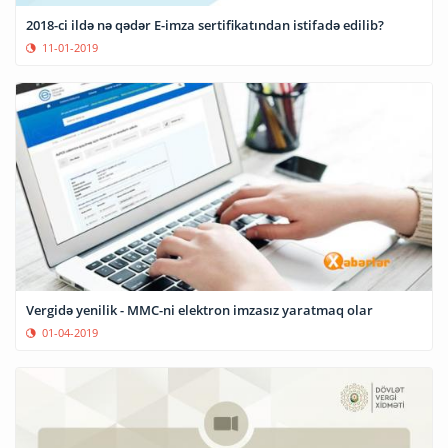
2018-ci ildə nə qədər E-imza sertifikatından istifadə edilib?
11-01-2019
Vergidə yenilik - MMC-ni elektron imzasız yaratmaq olar
01-04-2019