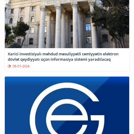
Xarici investisiyalı məhdud məsuliyyətli cəmiyyətin elektron
dövlət qeydiyyatı üçün informasiya sistemi yaradılacaq
08-07-2024