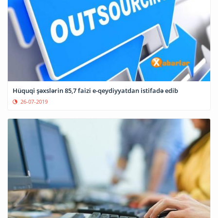
Hüquqi şəxslərin 85,7 faizi e-qeydiyyatdan istifadə edib
26-07-2019