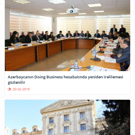
Azərbaycanın Doing Business hesabatında yenidən irəliləməsi
gözlənilir
20-02-2019