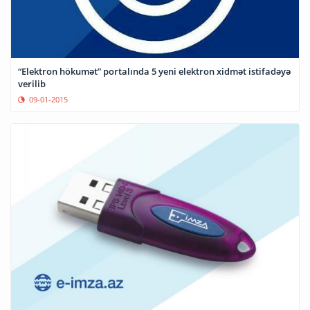
“Elektron hökumət” portalında 5 yeni elektron xidmət istifadəyə
verilib
09-01-2015