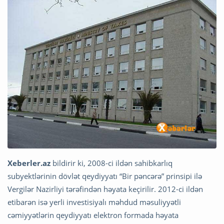
Xeberler.az
bildirir ki, 2008-ci ildən sahibkarlıq
subyektlərinin dövlət qeydiyyatı “Bir pəncərə” prinsipi ilə
Vergilər Nazirliyi tərəfindən həyata keçirilir. 2012-ci ildən
etibarən isə yerli investisiyalı məhdud məsuliyyətli
cəmiyyətlərin qeydiyyatı elektron formada həyata