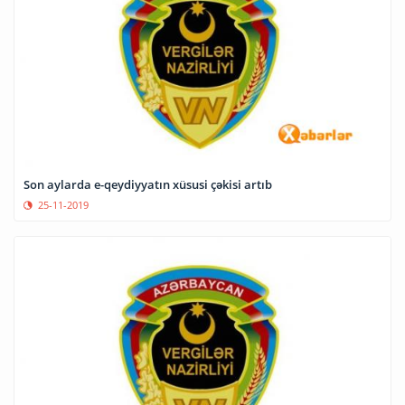
Son aylarda e-qeydiyyatın xüsusi çəkisi artıb
25-11-2019