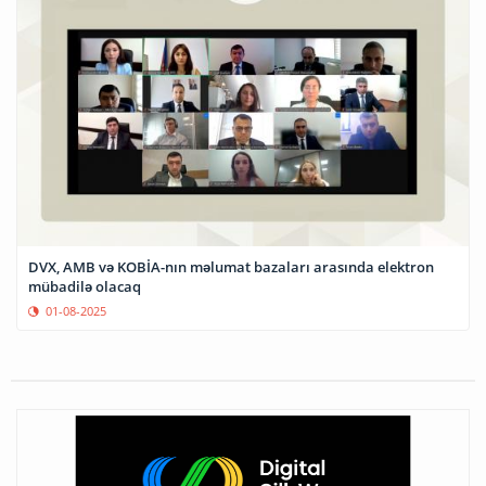
DVX, AMB və KOBİA-nın məlumat bazaları arasında elektron
mübadilə olacaq
01-08-2025