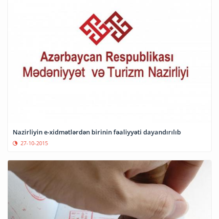
Nazirliyin e-xidmətlərdən birinin fəaliyyəti dayandırılıb
27-10-2015