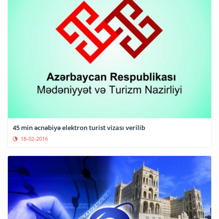
45 min əcnəbiyə elektron turist vizası verilib
18-02-2016