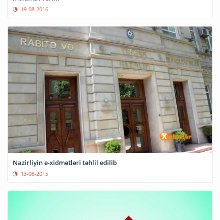
19-08-2016
Nazirliyin e-xidmətləri təhlil edilib
13-08-2015