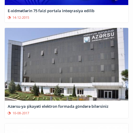
E-xidmətlərin 75 faizi portala inteqrasiya edilib
14-12-2015
Azərsu-ya şikayəti elektron formada göndərə bilərsiniz
10-08-2017