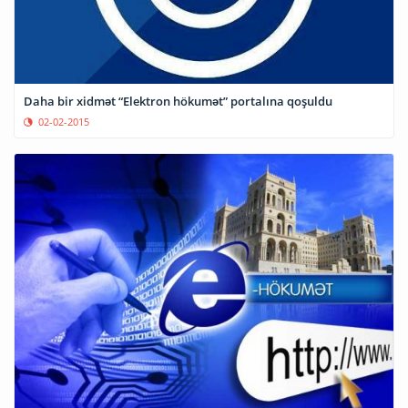
Daha bir xidmət “Elektron hökumət” portalına qoşuldu
02-02-2015