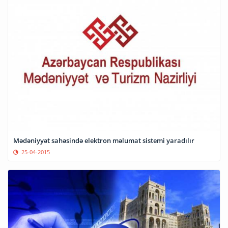
Mədəniyyət sahəsində elektron məlumat sistemi yaradılır
25-04-2015