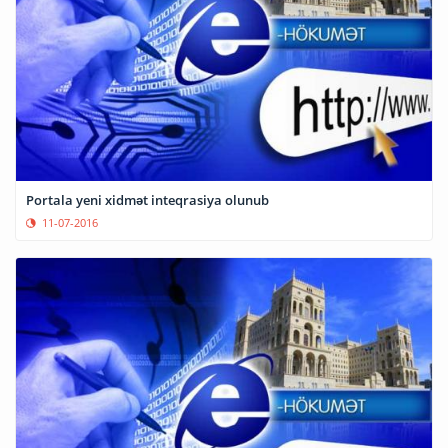
Portala yeni xidmət inteqrasiya olunub
11-07-2016