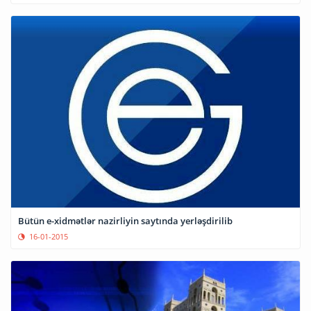
Bütün e-xidmətlər nazirliyin saytında yerləşdirilib
16-01-2015