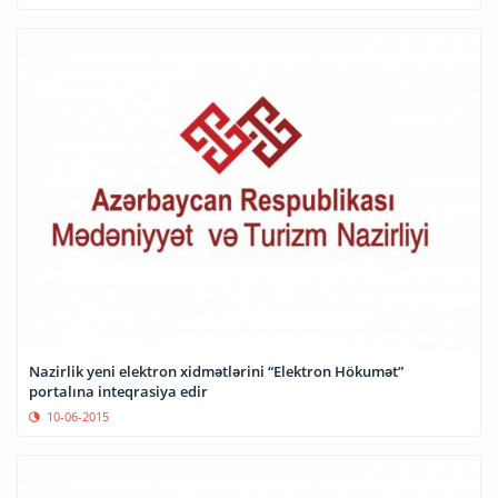
Nazirlik yeni elektron xidmətlərini “Elektron Hökumət”
portalına inteqrasiya edir
10-06-2015