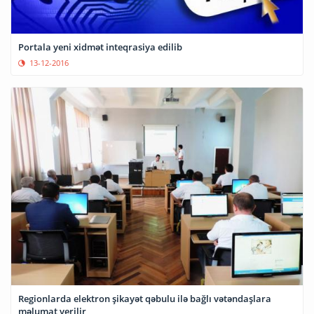
Portala yeni xidmət inteqrasiya edilib
13-12-2016
Regionlarda elektron şikayət qəbulu ilə bağlı vətəndaşlara
məlumat verilir