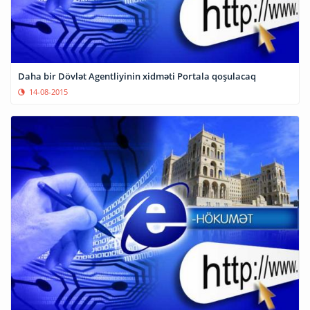
Daha bir Dövlət Agentliyinin xidməti Portala qoşulacaq
14-08-2015