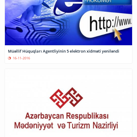
Müəllif Hüquqları Agentliyinin 5 elektron xidməti yeniləndi
16-11-2016