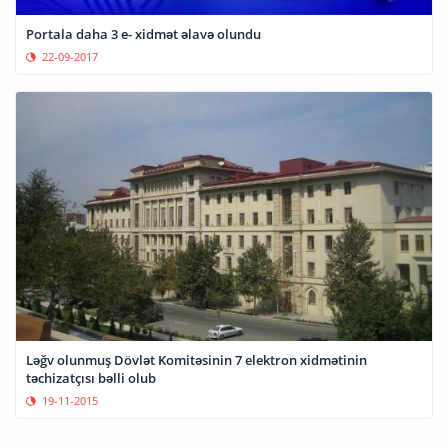
Portala daha 3 e- xidmət əlavə olundu
22-09-2017
Ləğv olunmuş Dövlət Komitəsinin 7 elektron xidmətinin
təchizatçısı bəlli olub
19-11-2015