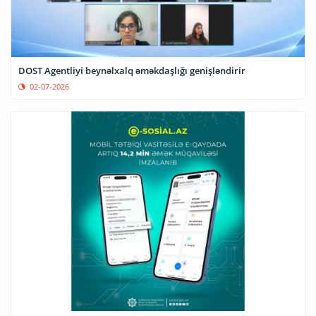
DOST Agentliyi beynəlxalq əməkdaşlığı genişləndirir
02-07-2026