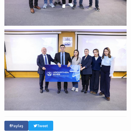
Paylaş
Tweet