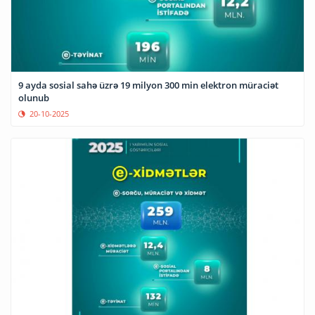
9 ayda sosial sahə üzrə 19 milyon 300 min elektron müraciət
olunub
20-10-2025