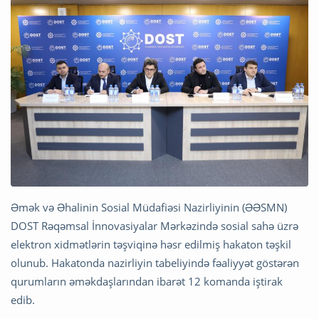
Əmək və Əhalinin Sosial Müdafiəsi Nazirliyinin (ƏƏSMN)
DOST Rəqəmsal İnnovasiyalar Mərkəzində sosial sahə üzrə
elektron xidmətlərin təşviqinə həsr edilmiş hakaton təşkil
olunub. Hakatonda nazirliyin tabeliyində fəaliyyət göstərən
qurumların əməkdaşlarından ibarət 12 komanda iştirak
edib.