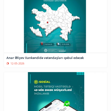
Anar Əliyev Xankəndidə vətəndaşları qəbul edəcək
12-05-2026