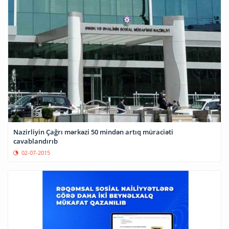
Nazirliyin Çağrı mərkəzi 50 mindən artıq müraciəti
cavablandırıb
02-07-2015