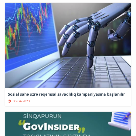
Sosial sahə üzrə rəqəmsal savadlılıq kampaniyasına başlanılır
03-04-2023