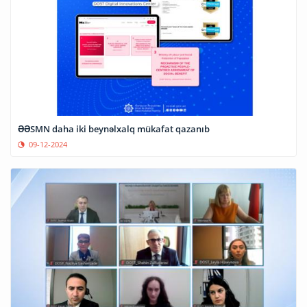
ƏƏSMN daha iki beynəlxalq mükafat qazanıb
09-12-2024