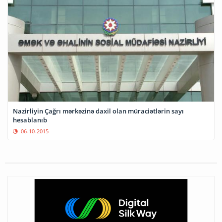
Nazirliyin Çağrı mərkəzinə daxil olan müraciətlərin sayı
hesablanıb
06-10-2015