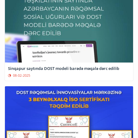
Sinqapur saytında DOST modeli barədə məqalə dərc edilib
08-02-2025