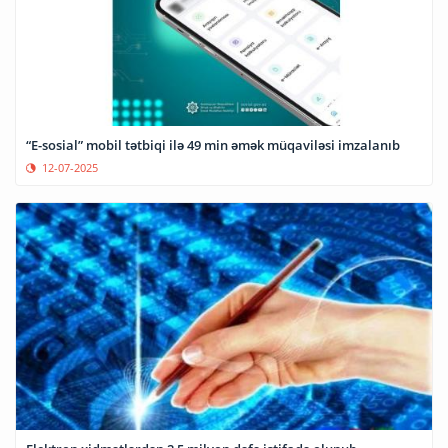
“E-sosial” mobil tətbiqi ilə 49 min əmək müqaviləsi imzalanıb
12-07-2025