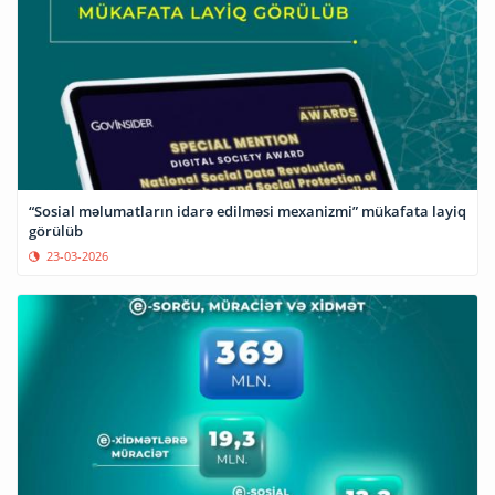
“Sosial məlumatların idarə edilməsi mexanizmi” mükafata layiq
görülüb
23-03-2026