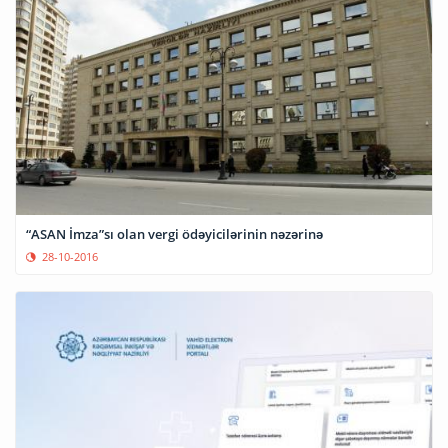
“ASAN İmza”sı olan vergi ödəyicilərinin nəzərinə
28-10-2016