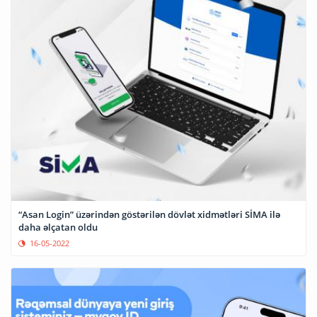
“Asan Login” üzərindən göstərilən dövlət xidmətləri SİMA ilə
daha əlçatan oldu
16-05-2022