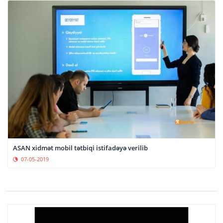
ASAN xidmət mobil tətbiqi istifadəyə verilib
07-05-2019