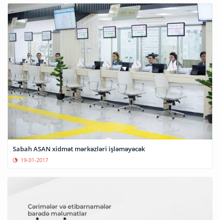
Sabah ASAN xidmət mərkəzləri işləməyəcək
19-01-2017