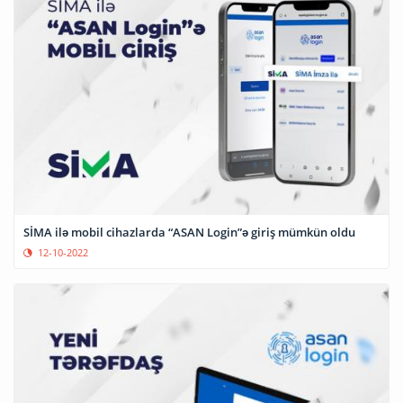
SİMA ilə mobil cihazlarda “ASAN Login”ə giriş mümkün oldu
12-10-2022