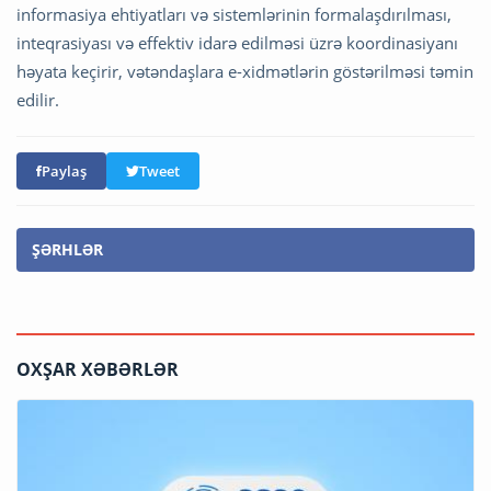
informasiya ehtiyatları və sistemlərinin formalaşdırılması,
inteqrasiyası və effektiv idarə edilməsi üzrə koordinasiyanı
həyata keçirir, vətəndaşlara e-xidmətlərin göstərilməsi təmin
edilir.
Paylaş
Tweet
ŞƏRHLƏR
OXŞAR XƏBƏRLƏR