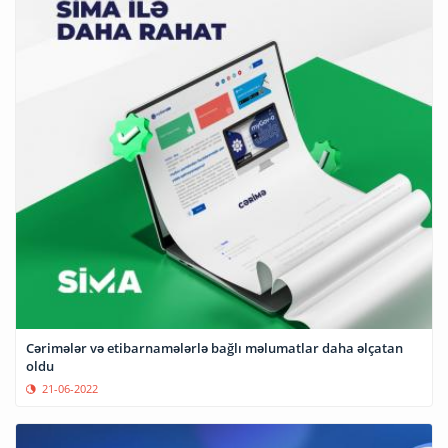
Cərimələr və etibarnamələrlə bağlı məlumatlar daha əlçatan
oldu
21-06-2022