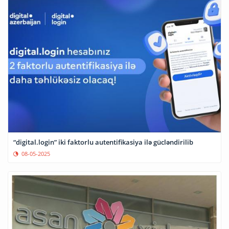
“digital.login” iki faktorlu autentifikasiya ilə gücləndirilib
08-05-2025