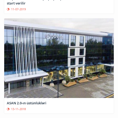
start verilir
11-07-2019
ASAN 2.0-ın üstünlükləri
13-11-2018