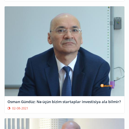
Osman Gündüz: Nə üçün bizim startaplar investisiya ala bilmir?
02-08-2021