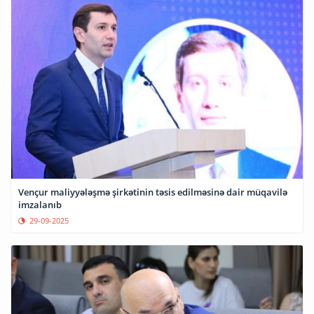
Vençur maliyyələşmə şirkətinin təsis edilməsinə dair müqavilə
imzalanıb
29-09-2025