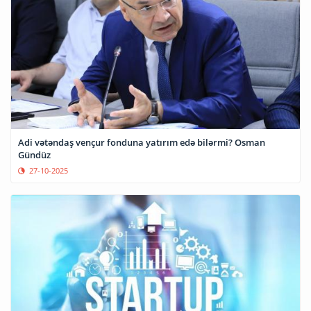
Adi vətəndaş vençur fonduna yatırım edə bilərmi? Osman
Gündüz
27-10-2025