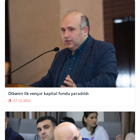
Ölkənin ilk vençur kapital fondu yaradıldı
27-12-2022