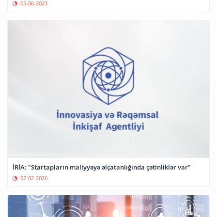
05-06-2023
İRİA: "Startapların maliyyəyə əlçatanlığında çətinliklər var"
02-02-2026