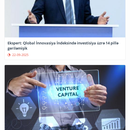
Ekspert: Qlobal İnnovasiya İndeksində investisiya üzrə 14 pillə
geriləmişik
22-09-2025