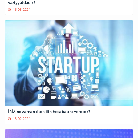
vəziyyətdədir?
16-03-2024
İRİA nə zaman ötən ilin hesabatını verəcək?
13-02-2024