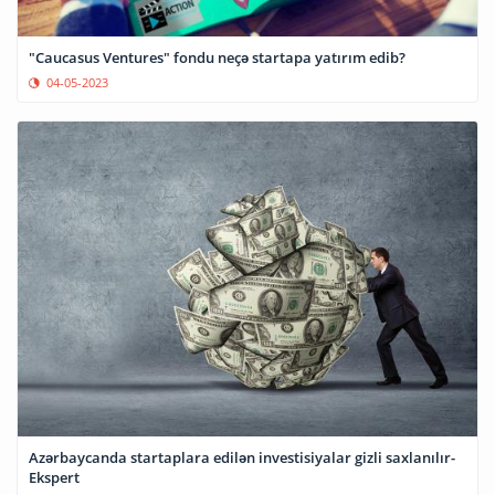
"Caucasus Ventures" fondu neçə startapa yatırım edib?
04-05-2023
Azərbaycanda startaplara edilən investisiyalar gizli saxlanılır-
Ekspert