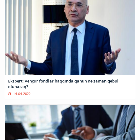
Ekspert: Vençur fondlar haqqında qanun nə zaman qəbul
olunacaq?
14-04-2022