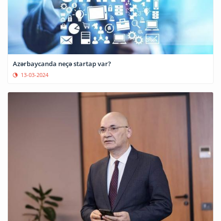
Azərbaycanda neçə startap var?
13-03-2024