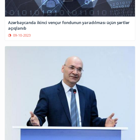
Azərbaycanda ikinci vençur fondunun yaradılması üçün şərtlər
açıqlanıb
09-10-2023