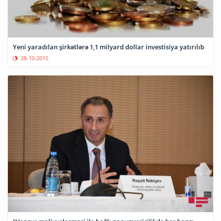
Yeni yaradılan şirkətlərə 1,1 milyard dollar investisiya yatırılıb
28-10-2015