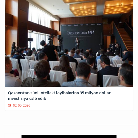
Qazaxıstan süni intellekt layihələrinə 95 milyon dollar
investisiya cəlb edib
02-05-2026