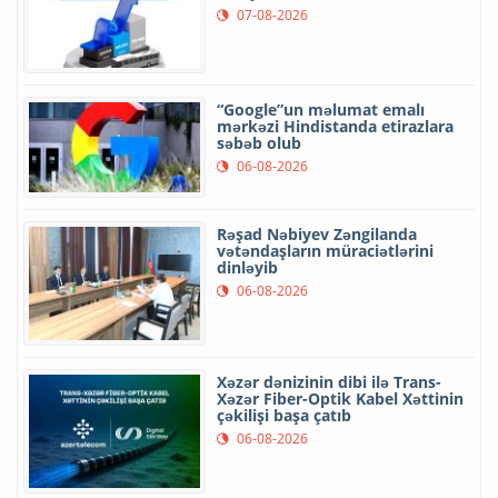
07-08-2026
“Google”un məlumat emalı
mərkəzi Hindistanda etirazlara
səbəb olub
06-08-2026
Rəşad Nəbiyev Zəngilanda
vətəndaşların müraciətlərini
dinləyib
06-08-2026
Xəzər dənizinin dibi ilə Trans-
Xəzər Fiber-Optik Kabel Xəttinin
çəkilişi başa çatıb
06-08-2026