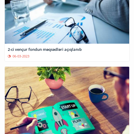
2-ci vençur fondun məqsədləri açıqlanıb
06-03-2023