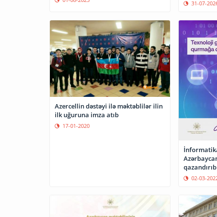
31-07-202
Azercellin dəstəyi ilə məktəblilər ilin
ilk uğuruna imza atıb
17-01-2020
İnformatik
Azərbaycan
qazandırıb
02-03-202