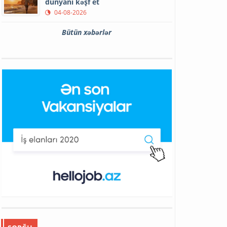
dünyanı kəşf et
04-08-2026
Bütün xəbərlər