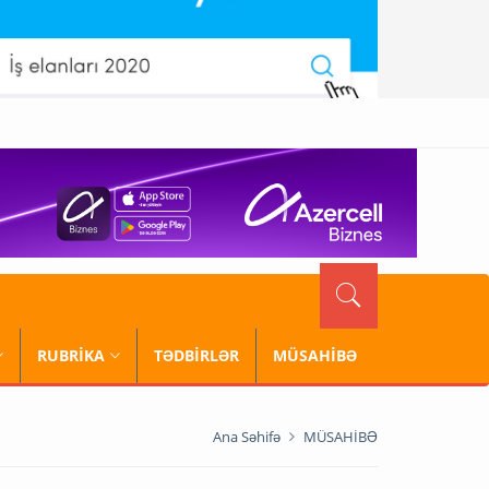
RUBRİKA
TƏDBİRLƏR
MÜSAHİBƏ
Ana Səhifə
MÜSAHİBƏ