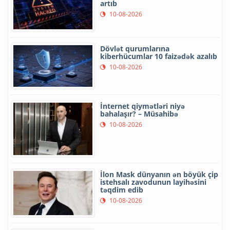
artıb
10-08-2026
Dövlət qurumlarına
kiberhücumlar 10 faizədək azalıb
10-08-2026
İnternet qiymətləri niyə
bahalaşır? – Müsahibə
10-08-2026
İlon Mask dünyanın ən böyük çip
istehsalı zavodunun layihəsini
təqdim edib
10-08-2026