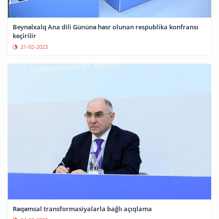
Beynəlxalq Ana dili Gününə həsr olunan respublika konfransı
keçirilir
21-02-2023
Rəqəmsal transformasiyalarla bağlı açıqlama