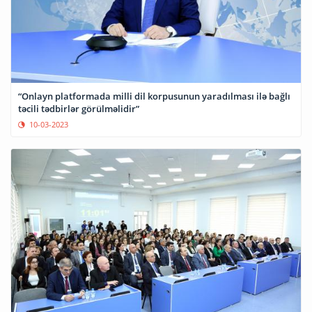
“Onlayn platformada milli dil korpusunun yaradılması ilə bağlı
təcili tədbirlər görülməlidir”
10-03-2023