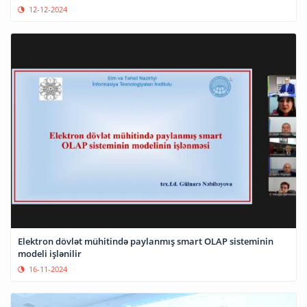
12-12-2024
Elektron dövlət mühitində paylanmış smart OLAP sisteminin
modeli işlənilir
16-11-2024