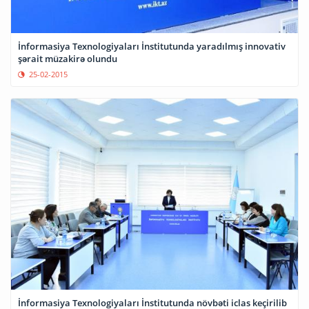
İnformasiya Texnologiyaları İnstitutunda yaradılmış innovativ
şərait müzakirə olundu
25-02-2015
İnformasiya Texnologiyaları İnstitutunda növbəti iclas keçirilib