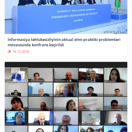
İnformasiya təhlükəsizliyinin aktual elmi-praktiki problemləri
mövzusunda konfrans keçirildi
14-12-2018