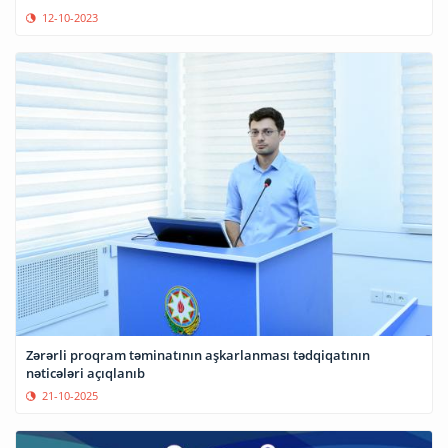
12-10-2023
Zərərli proqram təminatının aşkarlanması tədqiqatının
nəticələri açıqlanıb
21-10-2025