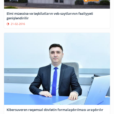
Elmi müəssisə və təşkilatların veb-saytlarının fəaliyyəti
genişləndirilir
21-02-2016
Kibersuveren rəqəmsal dövlətin formalaşdırılması araşdırılır