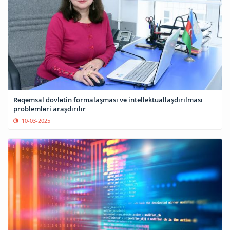
Rəqəmsal dövlətin formalaşması və intellektuallaşdırılması
problemləri araşdırılır
10-03-2025