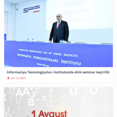
İnformasiya Texnologiyaları İnstitutunda elmi seminar keçirilib
24-12-2024