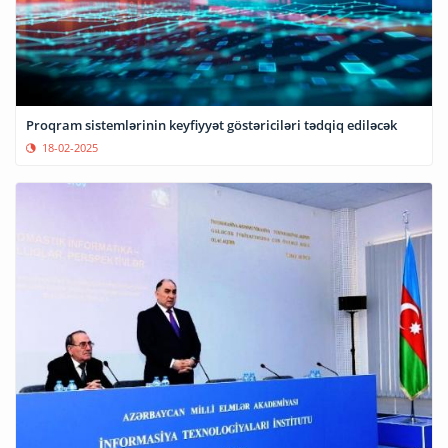
Proqram sistemlərinin keyfiyyət göstəriciləri tədqiq ediləcək
18-02-2025