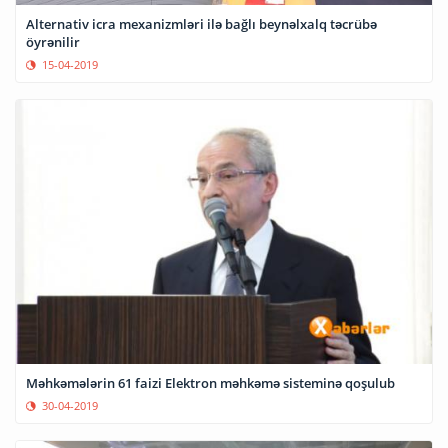
Alternativ icra mexanizmləri ilə bağlı beynəlxalq təcrübə
öyrənilir
15-04-2019
Məhkəmələrin 61 faizi Elektron məhkəmə sisteminə qoşulub
30-04-2019