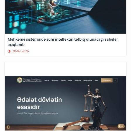
Məhkəmə sistemində süni intellektin tətbiq olunacağı sahələr
açıqlanıb
20-02-2026