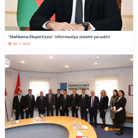
"Məhkəmə Ekspertizası" informasiya sistemi yaradılır
04-11-2025