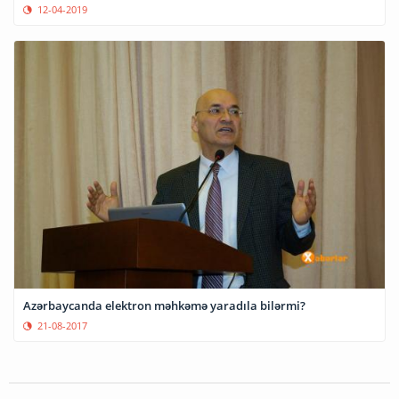
12-04-2019
Azərbaycanda elektron məhkəmə yaradıla bilərmi?
21-08-2017