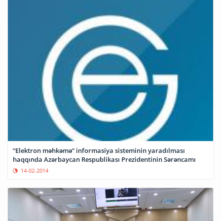
“Elektron məhkəmə” informasiya sisteminin yaradılması
haqqında Azərbaycan Respublikası Prezidentinin Sərəncamı
14-02-2014