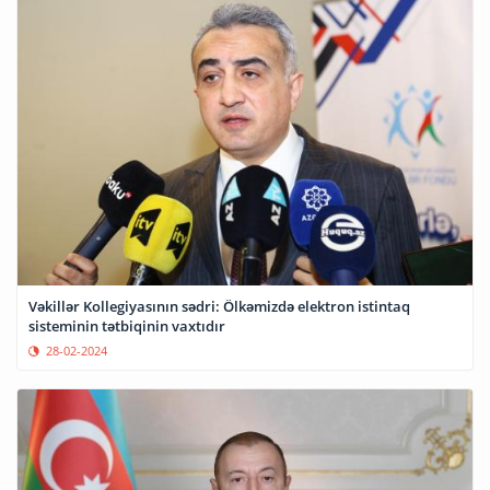
Vəkillər Kollegiyasının sədri: Ölkəmizdə elektron istintaq
sisteminin tətbiqinin vaxtıdır
28-02-2024