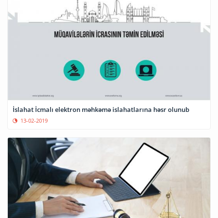
İslahat İcmalı elektron məhkəmə islahatlarına həsr olunub
13-02-2019