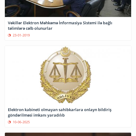
Vəkillər Elektron Məhkəmə İnformasiya Sistemi ilə bağlı
təlimlərə cəlb olunurlar
23-01-2019
Elektron kabineti olmayan sahibkarlara onlayn bildiriş
göndərilməsi imkanı yaradılıb
10-06-2025