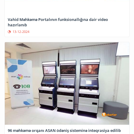
Vahid Məhkəmə Portalının funksionallığına dair video
hazırlanıb
13-12-2024
96 məhkəmə orqanı ASAN ödəniş sisteminə inteqrasiya edilib