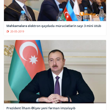
Məhkəmələrə elektron qaydada müraciətlərin sayı 3 mini ötüb
20-05-2019
Prezident İlham Əliyev yeni fərman imzalayıb