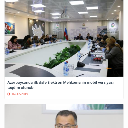
Azərbaycanda ilk dəfə Elektron Məhkəmənin mobil versiyası
təqdim olunub
02-12-2019