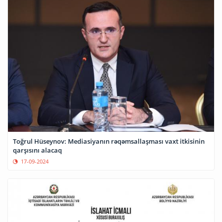
Toğrul Hüseynov: Mediasiyanın rəqəmsallaşması vaxt itkisinin
qarşısını alacaq
17-09-2024