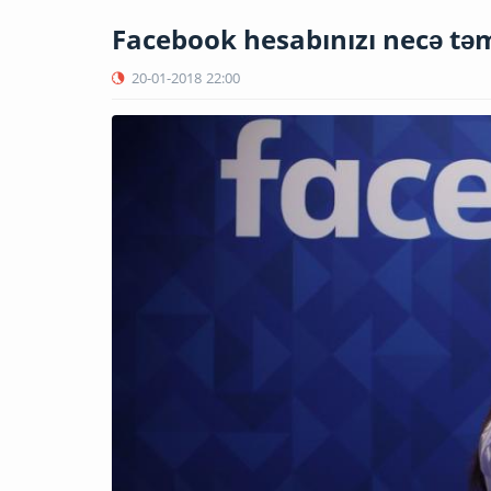
Facebook hesabınızı necə təmi
20-01-2018
22:00