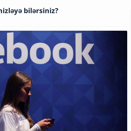
zləyə bilərsiniz?