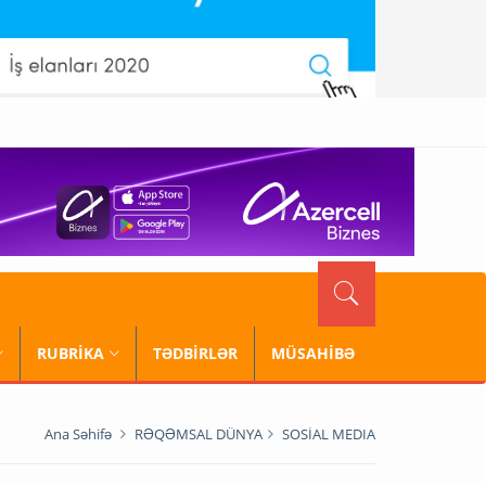
RUBRİKA
TƏDBİRLƏR
MÜSAHİBƏ
Ana Səhifə
RƏQƏMSAL DÜNYA
SOSİAL MEDIA