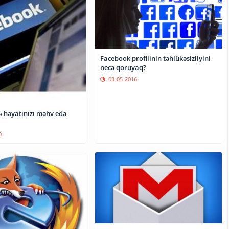
Facebook profilinin təhlükəsizliyini
necə qoruyaq?
03-05-2016
 həyatınızı məhv edə
0