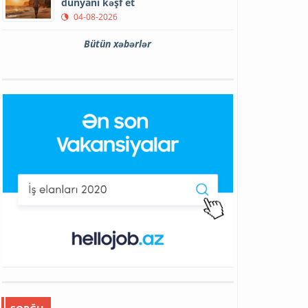
dünyanı kəşf et
04-08-2026
Bütün xəbərlər